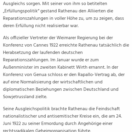
Ausgleichs sorgen. Mit seiner von ihm so betitelten
„Erfüllungspolitik“ gestand Rathenau den Alliierten die
Reparationszahlungen in voller Höhe zu, um zu zeigen, dass
deren Erfüllung nicht realisierbar war.
Als offizieller Vertreter der Weimarer Regierung bei der
Konferenz von Cannes 1922 erreichte Rathenau tatsächlich die
Herabsetzung der laufenden deutschen
Reparationszahlungen. Im Januar wurde er zum
Außenminister im zweiten Kabinett Wirth ernannt. In der
Konferenz von Genua schloss er den Rapallo-Vertrag ab, der
auf eine Normalisierung der wirtschaftlichen und
diplomatischen Beziehungen zwischen Deutschland und
Sowjetrussland zielte.
Seine Ausgleichspolitik brachte Rathenau die Feindschaft
nationalistischer und antisemitischer Kreise ein, die am 24.
Juni 1922 zu seiner Ermordung durch Angehörige einer
rechtsradikalen Geheimorganisation führte.