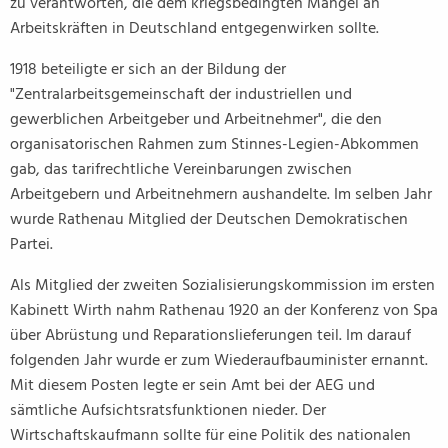
zu verantworten, die dem kriegsbedingten Mangel an
Arbeitskräften in Deutschland entgegenwirken sollte.
1918 beteiligte er sich an der Bildung der
"Zentralarbeitsgemeinschaft der industriellen und
gewerblichen Arbeitgeber und Arbeitnehmer", die den
organisatorischen Rahmen zum Stinnes-Legien-Abkommen
gab, das tarifrechtliche Vereinbarungen zwischen
Arbeitgebern und Arbeitnehmern aushandelte. Im selben Jahr
wurde Rathenau Mitglied der Deutschen Demokratischen
Partei.
Als Mitglied der zweiten Sozialisierungskommission im ersten
Kabinett Wirth nahm Rathenau 1920 an der Konferenz von Spa
über Abrüstung und Reparationslieferungen teil. Im darauf
folgenden Jahr wurde er zum Wiederaufbauminister ernannt.
Mit diesem Posten legte er sein Amt bei der AEG und
sämtliche Aufsichtsratsfunktionen nieder. Der
Wirtschaftskaufmann sollte für eine Politik des nationalen