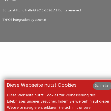
Bürgerstiftung Halle © 2010-2026. All Rights reserved.
TYPO3 integration by
atnexxt
Diese Webseite nutzt Cookies
Schließen
Diese Webseite nutzt Cookies zur Verbesserung des
Erlebnisses unserer Besucher. Indem Sie weiterhin auf dieser
Webseite navigieren, erklären Sie sich mit unserer