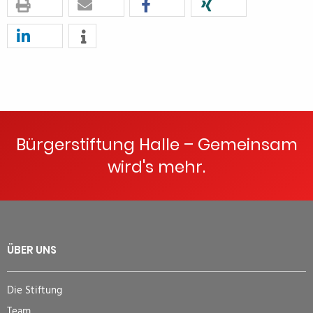
Bürgerstiftung Halle – Gemeinsam
wird's mehr.
ÜBER UNS
Die Stiftung
Team