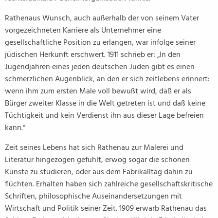
Rathenaus Wunsch, auch außerhalb der von seinem Vater
vorgezeichneten Karriere als Unternehmer eine
gesellschaftliche Position zu erlangen, war infolge seiner
jüdischen Herkunft erschwert. 1911 schrieb er: „In den
Jugendjahren eines jeden deutschen Juden gibt es einen
schmerzlichen Augenblick, an den er sich zeitlebens erinnert:
wenn ihm zum ersten Male voll bewußt wird, daß er als
Bürger zweiter Klasse in die Welt getreten ist und daß keine
Tüchtigkeit und kein Verdienst ihn aus dieser Lage befreien
kann.“
Zeit seines Lebens hat sich Rathenau zur Malerei und
Literatur hingezogen gefühlt, erwog sogar die schönen
Künste zu studieren, oder aus dem Fabrikalltag dahin zu
flüchten. Erhalten haben sich zahlreiche gesellschaftskritische
Schriften, philosophische Auseinandersetzungen mit
Wirtschaft und Politik seiner Zeit. 1909 erwarb Rathenau das