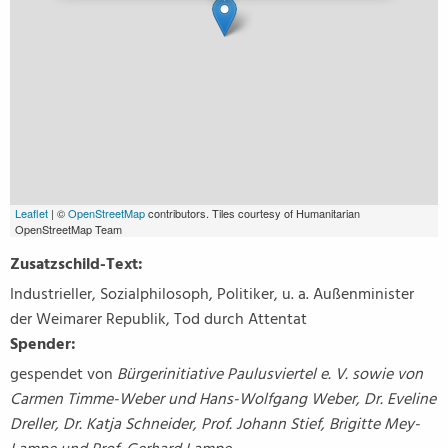
Leaflet
| ©
OpenStreetMap
contributors. Tiles courtesy of Humanitarian
OpenStreetMap Team
Zusatzschild-Text:
Industrieller, Sozialphilosoph, Politiker, u. a. Außenminister
der Weimarer Republik, Tod durch Attentat
Spender:
gespendet von
Bürgerinitiative Paulusviertel e. V. sowie von
Carmen Timme-Weber und Hans-Wolfgang Weber, Dr. Eveline
Dreller, Dr. Katja Schneider, Prof. Johann Stief, Brigitte Mey-