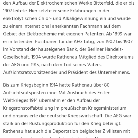
den Aufbau der Elektrochemischen Werke Bitterfeld, die er bis
1907 leitete. Hier setzte er seine Erfahrungen in der
elektrolytischen Chlor- und Alkaligewinnung ein und wurde
zu einem international anerkannten Fachmann auf dem
Gebiet der Elektrochemie mit eigenen Patenten. Ab 1899 war
er in leitenden Positionen für die AEG tätig, von 1902 bis 1907
im Vorstand der hauseigenen Bank, der Berliner Handels-
Gesellschaft. 1904 wurde Rathenau Mitglied des Direktoriums
der AEG und 1915, nach dem Tod seines Vaters,
Aufsichtsratsvorsitzender und Präsident des Unternehmens.
Bis zum Kriegsbeginn 1914 hatte Rathenau über 80
Aufsichtsratsposten inne. Mit Ausbruch des Ersten
Weltkrieges 1914 übernahm er den Aufbau der
Kriegsrohstoffabteilung im preußischen Kriegsministerium
und organisierte die deutsche Kriegswirtschaft. Die AEG war
stark an der Rüstungsproduktion für den Krieg beteiligt.
Rathenau hat auch die Deportation belgischer Zivilisten mit