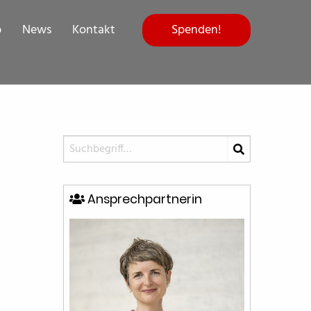
Spenden!
p
News
Kontakt
Ansprechpartnerin