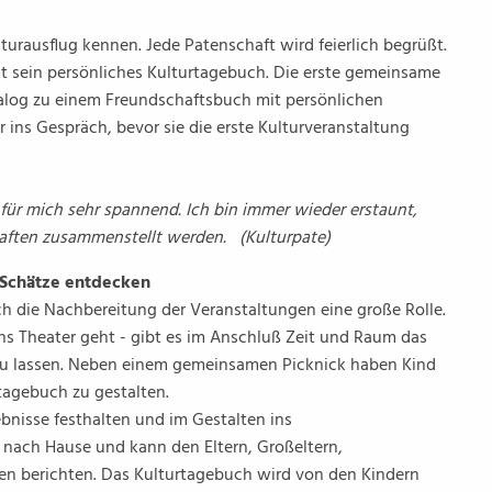
turausflug kennen. Jede Patenschaft wird feierlich begrüßt.
lt sein persönliches Kulturtagebuch. Die erste gemeinsame
alog zu einem Freundschaftsbuch mit persönlichen
 ins Gespräch, bevor sie die erste Kulturveranstaltung
für mich sehr spannend. Ich bin immer wieder erstaunt,
haften zusammenstellt werden. (Kulturpate)
d Schätze entdecken
ch die Nachbereitung der Veranstaltungen eine große Rolle.
s Theater geht - gibt es im Anschluß Zeit und Raum das
zu lassen. Neben einem gemeinsamen Picknick haben Kind
rtagebuch zu gestalten.
bnisse festhalten und im Gestalten ins
nach Hause und kann den Eltern, Großeltern,
n berichten. Das Kulturtagebuch wird von den Kindern