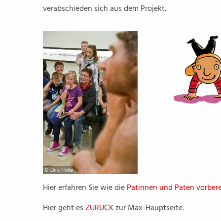
verabschieden sich aus dem Projekt.
© Dirk Höke
Hier erfahren Sie wie die
Patinnen und Paten vorbere
Hier geht es
ZURÜCK
zur Max-Hauptseite.