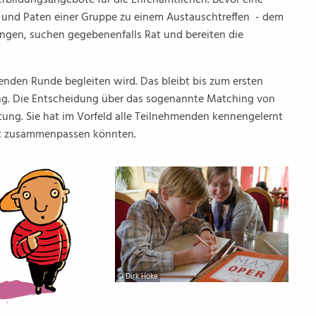
rbildungsangebote für die Ehrenamtlichen. Bevor eine
en und Paten einer Gruppe zu einem Austauschtreffen - dem
ungen, suchen gegebenenfalls Rat und bereiten die
nden Runde begleiten wird. Das bleibt bis zum ersten
ng. Die Entscheidung über das sogenannte Matching von
itung. Sie hat im Vorfeld alle Teilnehmenden kennengelernt
t zusammenpassen könnten.
© Dirk Höke