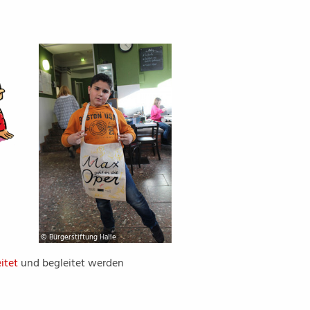
© Bürgerstiftung Halle
itet
und begleitet werden