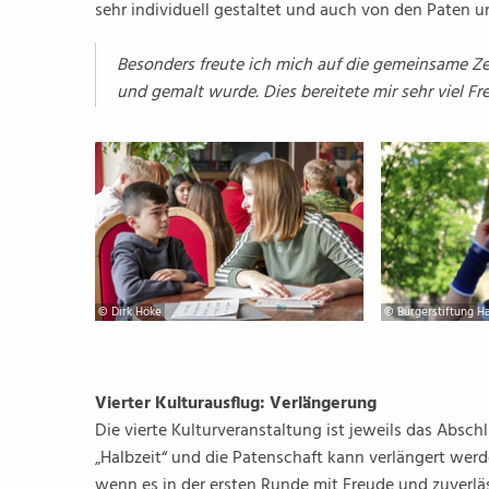
sehr individuell gestaltet und auch von den Paten u
Besonders freute ich mich auf die gemeinsame Zei
und gemalt wurde. Dies bereitete mir sehr viel Fr
© Dirk Höke
© Bürgerstiftung Ha
Vierter Kulturausflug: Verlängerung
Die vierte Kulturveranstaltung ist jeweils das Absch
„Halbzeit“ und die Patenschaft kann verlängert werd
wenn es in der ersten Runde mit Freude und zuverlä