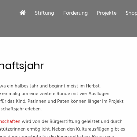
Stiftung
Förderung
Projekte
Sho
haftsjahr
wa ein halbes Jahr und beginnt meist im Herbst.
 einmalig um eine weitere Runde mit vier Ausflügen
 für das Kind. Patinnen und Paten können länger im Projekt
schaftsjahr erleben.
enschaften
wird von der Bürgerstiftung geleistet und durch
stützerinnen ermöglicht. Neben den Kulturausflügen gibt es