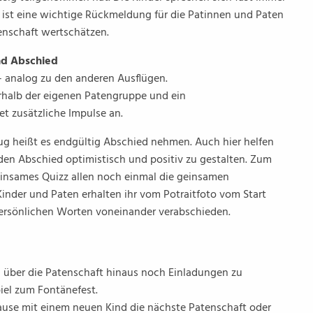
 ist eine wichtige Rückmeldung für die Patinnen und Paten
tenschaft wertschätzen.
und Abschied
 – analog zu den anderen Ausflügen.
rhalb der eigenen Patengruppe und ein
t zusätzliche Impulse an.
ug heißt es endgültig Abschied nehmen. Auch hier helfen
den Abschied optimistisch und positiv zu gestalten. Zum
einsames Quizz allen noch einmal die geinsamen
Kinder und Paten erhalten ihr vom Potraitfoto vom Start
ersönlichen Worten voneinander verabschieden.
 über die Patenschaft hinaus noch Einladungen zu
iel zum Fontänefest.
ause mit einem neuen Kind die nächste Patenschaft oder