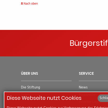
Nach oben
Bürgersti
ÜBER UNS
SERVICE
Die Stiftung
News
Team
Newsletter
Diese Webseite nutzt Cookies
Schli
Interner Login