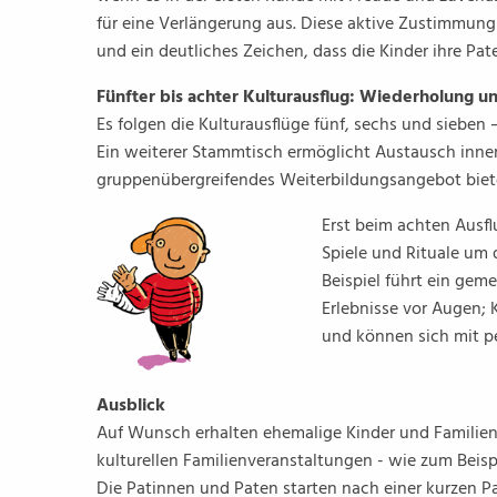
für eine Verlängerung aus. Diese aktive Zustimmung
und ein deutliches Zeichen, dass die Kinder ihre Pa
Fünfter bis achter Kulturausflug: Wiederholung 
Es folgen die Kulturausflüge fünf, sechs und sieben
Ein weiterer Stammtisch ermöglicht Austausch inne
gruppenübergreifendes Weiterbildungsangebot biete
Erst beim achten Ausfl
Spiele und Rituale um 
Beispiel führt ein gem
Erlebnisse vor Augen; 
und können sich mit p
Ausblick
Auf Wunsch erhalten ehemalige Kinder und Familien
kulturellen Familienveranstaltungen - wie zum Beisp
Die Patinnen und Paten starten nach einer kurzen P