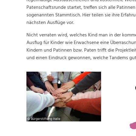
regelmäßige Austauschtreffen und kostenfreie Weite
Patenschaftsrunde startet, treffen sich alle Patinn
sogenannten Stammtisch. Hier teilen sie ihre Erfahr
nächsten Ausflüge vor.
Nicht verraten wird, welches Kind man in der komme
Ausflug für Kinder wie Erwachsene eine Überraschu
Kindern und Patinnen bzw. Paten trifft die Projektle
und einen Eindruck gewonnen, welche Tandems gu
© Bürgerstiftung Halle