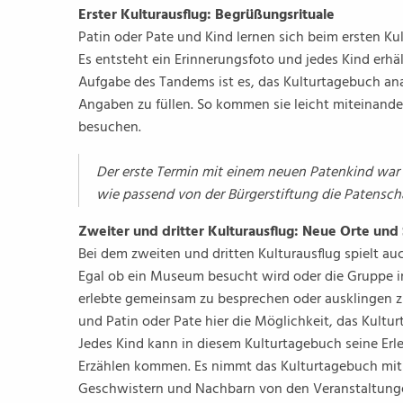
Erster Kulturausflug: Begrüßungsrituale
Patin oder Pate und Kind lernen sich beim ersten Kul
Es entsteht ein Erinnerungsfoto und jedes Kind erhä
Aufgabe des Tandems ist es, das Kulturtagebuch an
Angaben zu füllen. So kommen sie leicht miteinander
besuchen.
Der erste Termin mit einem neuen Patenkind war 
wie passend von der Bürgerstiftung die Patensc
Zweiter und dritter Kulturausflug: Neue Orte un
Bei dem zweiten und dritten Kulturausflug spielt au
Egal ob ein Museum besucht wird oder die Gruppe in
erlebte gemeinsam zu besprechen oder ausklingen 
und Patin oder Pate hier die Möglichkeit, das Kultu
Jedes Kind kann in diesem Kulturtagebuch seine Erle
Erzählen kommen. Es nimmt das Kulturtagebuch mit 
Geschwistern und Nachbarn von den Veranstaltunge