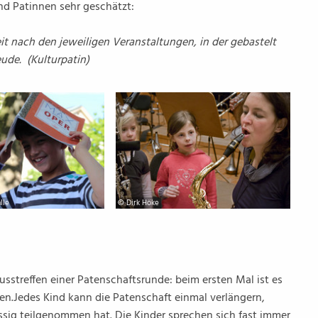
nd Patinnen sehr geschätzt:
t nach den jeweiligen Veranstaltungen, in der gebastelt
eude. (Kulturpatin)
lle
© Dirk Höke
lusstreffen einer Patenschaftsrunde: beim ersten Mal ist es
en.Jedes Kind kann die Patenschaft einmal verlängern,
ssig teilgenommen hat. Die Kinder sprechen sich fast immer