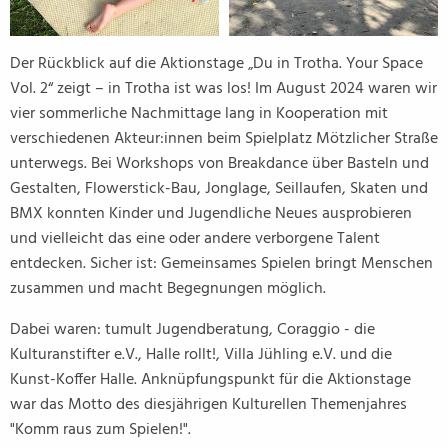
Der Rückblick auf die Aktionstage „Du in Trotha. Your Space
Vol. 2“ zeigt – in Trotha ist was los! Im August 2024 waren wir
vier sommerliche Nachmittage lang in Kooperation mit
verschiedenen Akteur:innen beim Spielplatz Mötzlicher Straße
unterwegs. Bei Workshops von Breakdance über Basteln und
Gestalten, Flowerstick-Bau, Jonglage, Seillaufen, Skaten und
BMX konnten Kinder und Jugendliche Neues ausprobieren
und vielleicht das eine oder andere verborgene Talent
entdecken. Sicher ist: Gemeinsames Spielen bringt Menschen
zusammen und macht Begegnungen möglich.
Dabei waren: tumult Jugendberatung, Coraggio - die
Kulturanstifter e.V., Halle rollt!, Villa Jühling e.V. und die
Kunst-Koffer Halle. Anknüpfungspunkt für die Aktionstage
war das Motto des diesjährigen Kulturellen Themenjahres
"Komm raus zum Spielen!".