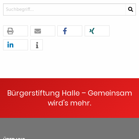
Bürgerstiftung Halle – Gemeinsam
wird's mehr.