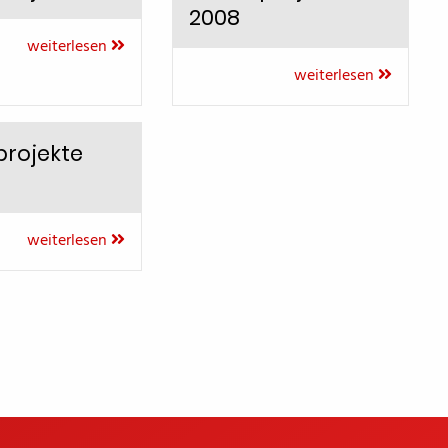
2008
weiterlesen
weiterlesen
projekte
weiterlesen