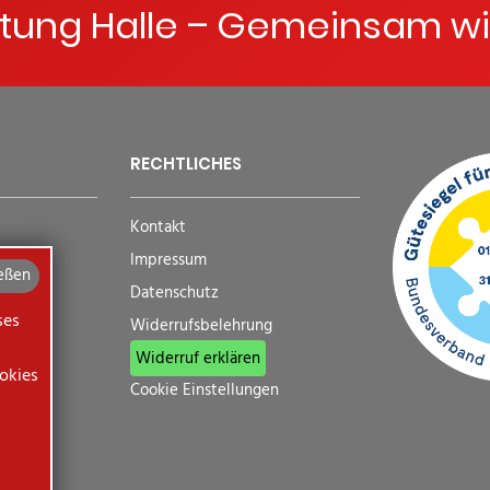
ftung Halle – Gemeinsam wi
RECHTLICHES
Kontakt
Impressum
eßen
Datenschutz
ses
Widerrufsbelehrung
Widerruf erklären
okies
Cookie Einstellungen