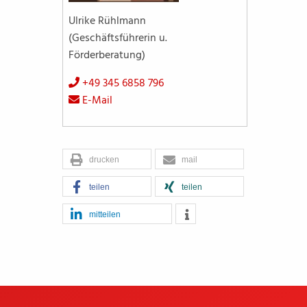
Ulrike Rühlmann
(Geschäftsführerin u.
Förderberatung)
+49 345 6858 796
E-Mail
drucken
mail
teilen
teilen
mitteilen