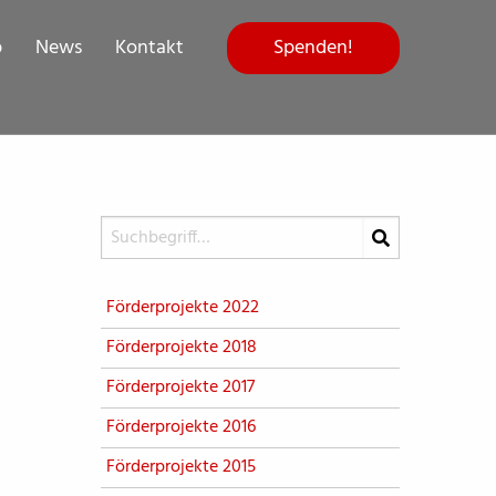
Spenden!
p
News
Kontakt
Förderprojekte 2022
Förderprojekte 2018
Förderprojekte 2017
Förderprojekte 2016
Förderprojekte 2015