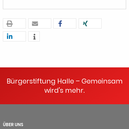
Bürgerstiftung Halle – Gemeinsam
wird's mehr.
ÜBER UNS