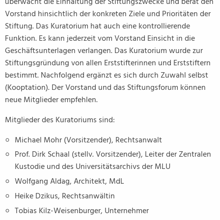
überwacht die Einhaltung der Stiftungszwecke und berät den
Vorstand hinsichtlich der konkreten Ziele und Prioritäten der
Stiftung. Das Kuratorium hat auch eine kontrollierende
Funktion. Es kann jederzeit vom Vorstand Einsicht in die
Geschäftsunterlagen verlangen. Das Kuratorium wurde zur
Stiftungsgründung von allen Erststifterinnen und Erststiftern
bestimmt. Nachfolgend ergänzt es sich durch Zuwahl selbst
(Kooptation). Der Vorstand und das Stiftungsforum können
neue Mitglieder empfehlen.
Mitglieder des Kuratoriums sind:
Michael Mohr (Vorsitzender), Rechtsanwalt
Prof. Dirk Schaal (stellv. Vorsitzender), Leiter der Zentralen
Kustodie und des Universitätsarchivs der MLU
Wolfgang Aldag, Architekt, MdL
Heike Dzikus, Rechtsanwältin
Tobias Kilz-Weisenburger, Unternehmer