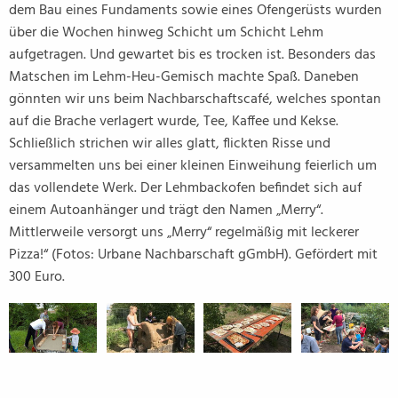
dem Bau eines Fundaments sowie eines Ofengerüsts wurden
über die Wochen hinweg Schicht um Schicht Lehm
aufgetragen. Und gewartet bis es trocken ist. Besonders das
Matschen im Lehm-Heu-Gemisch machte Spaß. Daneben
gönnten wir uns beim Nachbarschaftscafé, welches spontan
auf die Brache verlagert wurde, Tee, Kaffee und Kekse.
Schließlich strichen wir alles glatt, flickten Risse und
versammelten uns bei einer kleinen Einweihung feierlich um
das vollendete Werk. Der Lehmbackofen befindet sich auf
einem Autoanhänger und trägt den Namen „Merry“.
Mittlerweile versorgt uns „Merry“ regelmäßig mit leckerer
Pizza!“ (Fotos: Urbane Nachbarschaft gGmbH). Gefördert mit
300 Euro.