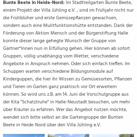
Bunte Beete in Heide-Nord:
Im Stadtteilgarten Bunte Beete,
einem Projekt der Villa Jühling e.V. , sind im Frühjahr nicht nur
die Frühblüher und erste Gemüsepflanzen gewachsen,
sondern auch eine Mulitfunktionshütte entstanden. Dank der
Förderung von Aktion Mensch und der Bürgerstiftung Halle
konnte dieser lange gehegte Wunsch der Gruppe von
Gärtner*Innen nun in Erfüllung gehen. Hier können ab sofort
Gruppen, völlig unabhängig vom Wetter, verschiedene
Angebote in Anspruch nehmen. Oder sich einfach treffen. Im
Schuppen warten verschiedene Bildungsmodule auf
Kinderguppen, die hier ihr Wissen zu Gemüsesorten, Pflanzen
und Tieren im Garten ganz praktisch vor Ort erweitern
können. So wird uns z.B. am 14. Juni die Vorschulgruppe aus
der Kita "Schatztruhe" in Halle-Neustadt besuchen, um mehr
über Kräuter zu erfahren. Wer das Angebot nutzen möchte,
wendet sich bitte selbst an die Gartengruppe der Bunten
Beete in Heide-Nord über den Villa Jühling e.V.