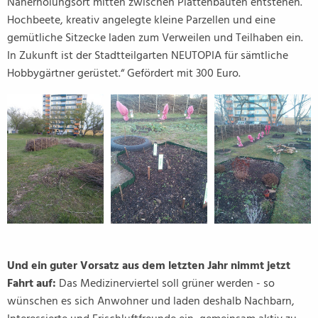
Naherholungsort mitten zwischen Plattenbauten entstehen.
Hochbeete, kreativ angelegte kleine Parzellen und eine
gemütliche Sitzecke laden zum Verweilen und Teilhaben ein.
In Zukunft ist der Stadtteilgarten NEUTOPIA für sämtliche
Hobbygärtner gerüstet.“ Gefördert mit 300 Euro.
Und ein guter Vorsatz aus dem letzten Jahr nimmt jetzt
Fahrt auf:
Das Medizinerviertel soll grüner werden - so
wünschen es sich Anwohner und laden deshalb Nachbarn,