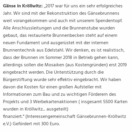
Gänse in Kröllwitz:
„2017 war für uns ein sehr erfolgreiches
Jahr. Wir sind mit der Rekonstruktion des Gänsebrunnens
weit vorangekommen und auch mit unserem Spendentopf.
Alle Anschlussleitungen und die Brunnenstube wurden
gebaut, das restaurierte Brunnenbecken steht auf einem
neuen Fundament und ausgerüstet mit der internen
Brunnentechnik aus Edelstahl. Wir denken, es ist realistisch,
dass der Brunnen im Sommer 2018 in Betrieb gehen kann,
allerdings sollen die Mosaiken (aus Kostengründen) erst 2019
eingebracht werden. Die Unterstützung durch die
Bürgerstiftung wurde sehr effektiv eingebracht. Wir haben
davon die Kosten für einen großen Aufsteller mit
Informationen zum Bau und zu wichtigen Förderern des
Projekts und 3 Werbekartenaktionen ( insgesamt 5500 Karten
wurden in Kröllwitz... ausgeteilt)
finanziert.“ (Interessengemeinschaft Gänsebrunnen-Kröllwitz
e.V.) Gefördert mit 300 Euro.