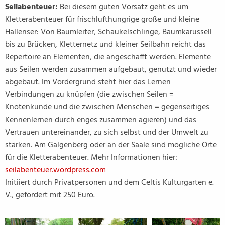
Seilabenteuer:
Bei diesem guten Vorsatz geht es um
Kletterabenteuer für frischlufthungrige große und kleine
Hallenser: Von Baumleiter, Schaukelschlinge, Baumkarussell
bis zu Brücken, Kletternetz und kleiner Seilbahn reicht das
Repertoire an Elementen, die angeschafft werden. Elemente
aus Seilen werden zusammen aufgebaut, genutzt und wieder
abgebaut. Im Vordergrund steht hier das Lernen
Verbindungen zu knüpfen (die zwischen Seilen =
Knotenkunde und die zwischen Menschen = gegenseitiges
Kennenlernen durch enges zusammen agieren) und das
Vertrauen untereinander, zu sich selbst und der Umwelt zu
stärken. Am Galgenberg oder an der Saale sind mögliche Orte
für die Kletterabenteuer. Mehr Informationen hier:
seilabenteuer.wordpress.com
Initiiert durch Privatpersonen und dem Celtis Kulturgarten e.
V., gefördert mit 250 Euro.