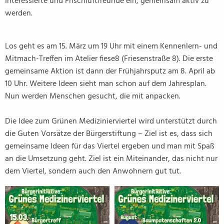
Interessierte und Frischluftfreunde ein, gemeinsam aktiv zu
werden.
Los geht es am 15. März um 19 Uhr mit einem Kennenlern- und
Mitmach-Treffen im Atelier fiese8 (Friesenstraße 8). Die erste
gemeinsame Aktion ist dann der Frühjahrsputz am 8. April ab
10 Uhr. Weitere Ideen sieht man schon auf dem Jahresplan.
Nun werden Menschen gesucht, die mit anpacken.
Die Idee zum Grünen Medizinierviertel wird unterstützt durch
die Guten Vorsätze der Bürgerstiftung – Ziel ist es, dass sich
gemeinsame Ideen für das Viertel ergeben und man mit Spaß
an die Umsetzung geht. Ziel ist ein Miteinander, das nicht nur
dem Viertel, sondern auch den Anwohnern gut tut.