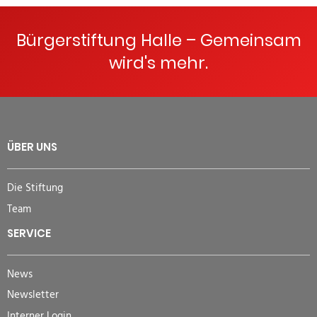
Bürgerstiftung Halle – Gemeinsam
wird's mehr.
ÜBER UNS
Die Stiftung
Team
SERVICE
News
Newsletter
Interner Login