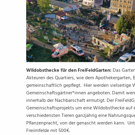
Wildobsthecke für den FreiFeldGarten:
Das Garten
Akteuren des Quartiers, wie dem Apothekergarten, 
gemeinschaftlich gepflegt. Hier werden vielseitige
Gemeinschaftsgärtner*innen angeboten. Damit wer
innerhalb der Nachbarschaft ermutigt. Der FreiFeld
Gemeinschaftsprojekts um eine Wildobsthecke auf e
verschiedensten Tieren ganzjährig eine Nahrungsque
Pflanzenpracht, von der genascht werden kann. Unt
Freiimfelde mit 500€.