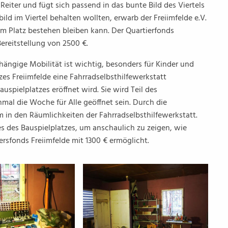
eiter und fügt sich passend in das bunte Bild des Viertels
ld im Viertel behalten wollten, erwarb der Freiimfelde e.V.
dem Platz bestehen bleiben kann. Der Quartierfonds
ereitstellung von 2500 €.
ängige Mobilität ist wichtig, besonders für Kinder und
es Freiimfelde eine Fahrradselbsthilfewerkstatt
uspielplatzes eröffnet wird. Sie wird Teil des
mal die Woche für Alle geöffnet sein. Durch die
m in den Räumlichkeiten der Fahrradselbsthilfewerkstatt.
s des Bauspielplatzes, um anschaulich zu zeigen, wie
rsfonds Freiimfelde mit 1300 € ermöglicht.