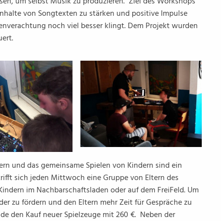
en, um selbst Musik zu produzieren. Ziel des Workshops
Inhalte von Songtexten zu stärken und positive Impulse
nverachtung noch viel besser klingt. Dem Projekt wurden
ert.
ern und das gemeinsame Spielen von Kindern sind ein
trifft sich jeden Mittwoch eine Gruppe von Eltern des
Kindern im Nachbarschaftsladen oder auf dem FreiFeld. Um
nder zu fördern und den Eltern mehr Zeit für Gespräche zu
elde den Kauf neuer Spielzeuge mit 260 €. Neben der