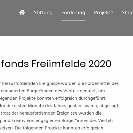
Stiftung
Förderung
Projekte
Sho
sfonds Freiimfelde 2020
r herausfordernden Ereignisse wurden die Fördermittel des
n engagierten Bürger*innen des Viertels genutzt, um
folgenden Projekte konnten erfolgreich durchgeführt
 für die ersten Monate des Jahres geplant waren, abgesagt
 trotz der herausfordernden Ereignisse wurden die
ig und kreativ von engagierten Bürger*innen des Viertels
setzen. Die folgenden Projekte konnten erfolgreich