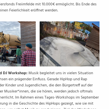
ersfonds Freiimfelde mit 10.000€ ermöglicht. Bis Ende des
inen Feierlichkeit eröffnet werden.
und DJ Workshop:
Musik begleitet uns in vielen Situation
chsen ein prägender Einfluss. Gerade HipHop und Rap
er Kinder und Jugendlichen, die den Bürgertreff auf der
er Musiker*innen, die sie hören, werden jedoch oftmals
rherrlicht. Im Rahmen eines Tages-Workshops im September
ung in die Geschichte des HipHops gezeigt, wie sie mit