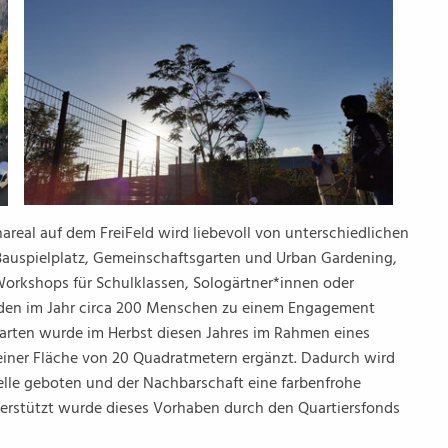
areal auf dem FreiFeld wird liebevoll von unterschiedlichen
Bauspielplatz, Gemeinschaftsgarten und Urban Gardening,
 Workshops für Schulklassen, Sologärtner*innen oder
den im Jahr circa 200 Menschen zu einem Engagement
Garten wurde im Herbst diesen Jahres im Rahmen eines
iner Fläche von 20 Quadratmetern ergänzt. Dadurch wird
lle geboten und der Nachbarschaft eine farbenfrohe
erstützt wurde dieses Vorhaben durch den Quartiersfonds