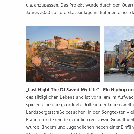
u.a. anzupassen. Das Projekt wurde durch den Quarti
Jahres 2020 soll die Skateanlage im Rahmen einer kle
„Last Night The DJ Saved My Life” - Ein Hiphop 
des alltäglichen Lebens und ist vor allem im Aufwa
spielen eine übergeordnete Rolle in der Lebenswelt d
Landsbergerstraße besuchen. In den Songtexten viel
Frauen- und Fremdenfeindlichkeit sowie Gewalt ve
wurde Kindern und Jugendlichen neben einer Einführ