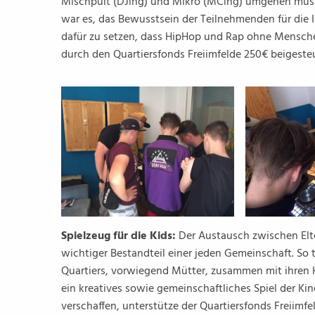
Mischpult (DJing) und Mikro (MCing) umgehen müss
war es, das Bewusstsein der Teilnehmenden für die 
dafür zu setzen, dass HipHop und Rap ohne Mensche
durch den Quartiersfonds Freiimfelde 250€ beigesteu
Spielzeug für die Kids:
Der Austausch zwischen Elt
wichtiger Bestandteil einer jeden Gemeinschaft. So 
Quartiers, vorwiegend Mütter, zusammen mit ihren 
ein kreatives sowie gemeinschaftliches Spiel der Ki
verschaffen, unterstütze der Quartiersfonds Freiimf