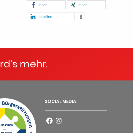
teilen
teilen
mitteilen
rd's mehr.
SOCIAL MEDIA