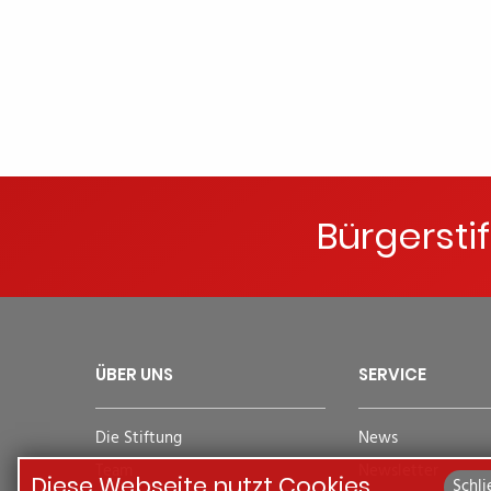
Bürgersti
ÜBER UNS
SERVICE
Die Stiftung
News
Team
Newsletter
Diese Webseite nutzt Cookies
Schli