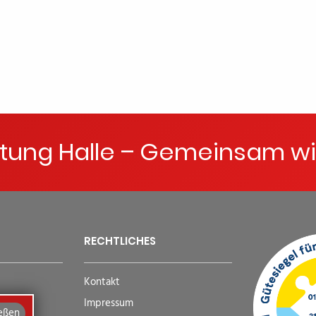
ftung Halle – Gemeinsam wi
RECHTLICHES
Kontakt
Impressum
eßen