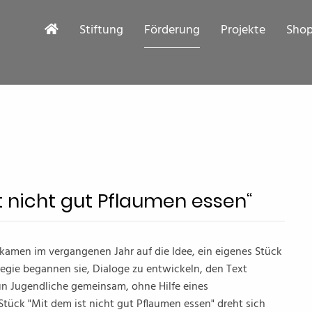
Stiftung
Förderung
Projekte
Sho
ist nicht gut Pflaumen essen“
 kamen im vergangenen Jahr auf die Idee, ein eigenes Stück
regie begannen sie, Dialoge zu entwickeln, den Text
un Jugendliche gemeinsam, ohne Hilfe eines
ück "Mit dem ist nicht gut Pflaumen essen" dreht sich