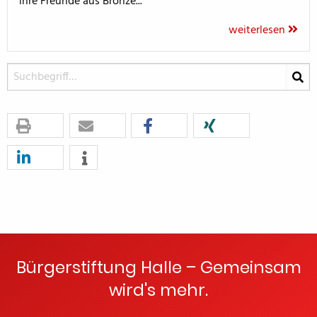
ihre Freunde aus Bronze...
weiterlesen
Bürgerstiftung Halle – Gemeinsam
wird's mehr.