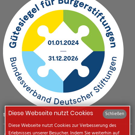
Diese Webseite nutzt Cookies
Schließen
SOCIAL MEDIA
Diese Webseite nutzt Cookies zur Verbesserung des
Erlebnisses unserer Besucher. Indem Sie weiterhin auf