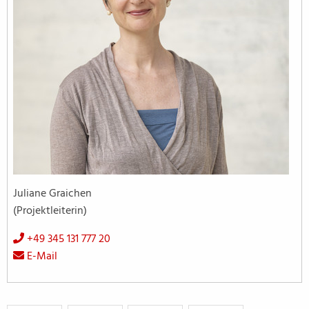
Juliane Graichen
(Projektleiterin)
+49 345 131 777 20
E-Mail