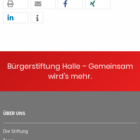
Bürgerstiftung Halle – Gemeinsam
wird's mehr.
ÜBER UNS
Die Stiftung