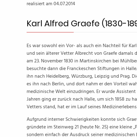
realisiert am 04.07.2014
Karl Alfred Graefe (1830-18
Es war sowohl ein Vor- als auch ein Nachteil für Kar
und sein älterer Vetter Albrecht von Graefe damals
am 23. November 1830 in Martinskirchen bei Mühlbe
besuchte dann die Franckeschen Stiftungen in Halle.
ihn nach Heidelberg, Würzburg, Leipzig und Prag. Di
es ihn nach Berlin, und dort nahm er den Vorteil w
medizinische Welt einzudringen. Er wurde Assistent b
Jahren ging er zurück nach Halle, um sich 1858 zu ha
Vetters stand, hat er im Lauf seines Medizinerlebens
Aufgrund interner Schwierigkeiten konnte sich Graef
gründete im Steinweg 21 (heute Nr. 25) eine kleine „
sondern einfach der Ausdruck seiner medizinischen L