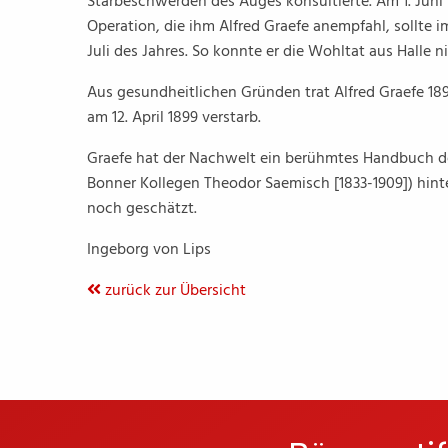
Starbeschwerden des Auges konsultierte. Am 1. Juni 1
Operation, die ihm Alfred Graefe anempfahl, sollte i
Juli des Jahres. So konnte er die Wohltat aus Halle n
Aus gesundheitlichen Gründen trat Alfred Graefe 18
am 12. April 1899 verstarb.
Graefe hat der Nachwelt ein berühmtes Handbuch 
Bonner Kollegen Theodor Saemisch [1833-1909]) hinte
noch geschätzt.
Ingeborg von Lips
zurück zur Übersicht