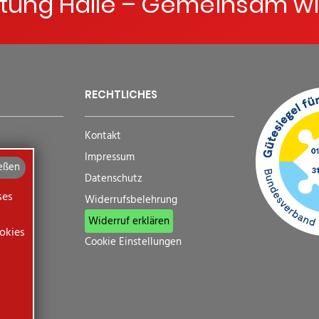
ftung Halle – Gemeinsam wi
RECHTLICHES
Kontakt
Impressum
eßen
Datenschutz
ses
Widerrufsbelehrung
Widerruf erklären
okies
Cookie Einstellungen