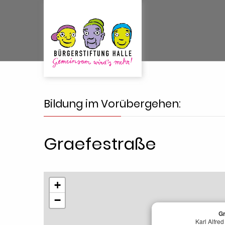
Bildung im Vorübergehen:
Graefestraße
+
−
Gr
Karl Alfre