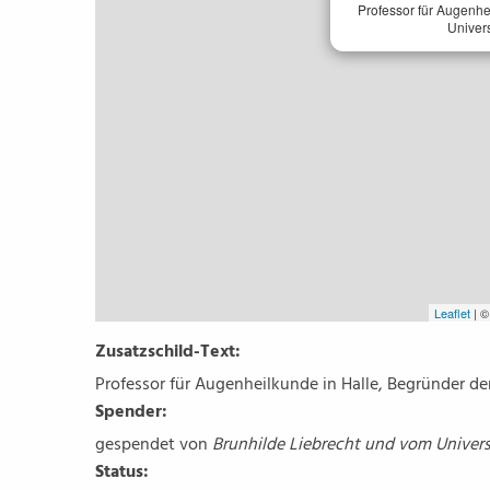
Professor für Augenhe
Univers
Leaflet
| 
Zusatzschild-Text:
Professor für Augenheilkunde in Halle, Begründer de
Spender:
gespendet von
Brunhilde Liebrecht und vom Universi
Status: