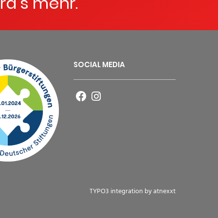
rd's mehr.
SOCIAL MEDIA
TYPO3 integration by
atnexxt