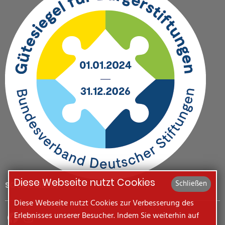
Diese Webseite nutzt Cookies
Schließen
SOCIAL MEDIA
Diese Webseite nutzt Cookies zur Verbesserung des
Erlebnisses unserer Besucher. Indem Sie weiterhin auf