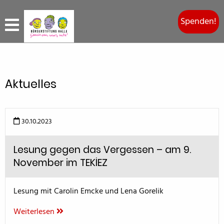
Spenden!
Aktuelles
30.10.2023
Lesung gegen das Vergessen – am 9.
November im TEKİEZ
Lesung mit Carolin Emcke und Lena Gorelik
Weiterlesen