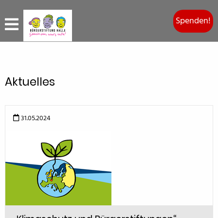
Spenden!
Aktuelles
31.05.2024