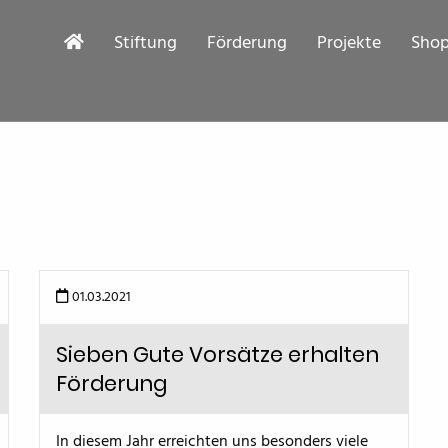
Stiftung
Förderung
Projekte
Sho
01.03.2021
Sieben Gute Vorsätze erhalten
Förderung
In diesem Jahr erreichten uns besonders viele