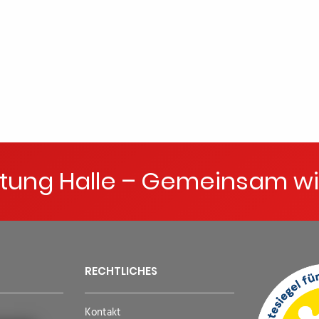
ftung Halle – Gemeinsam wi
RECHTLICHES
Kontakt