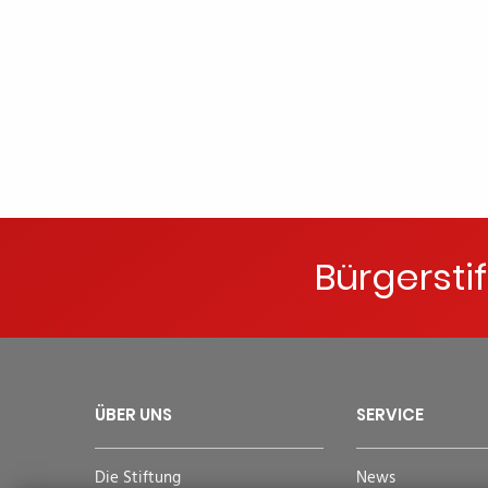
Bürgersti
ÜBER UNS
SERVICE
Die Stiftung
News