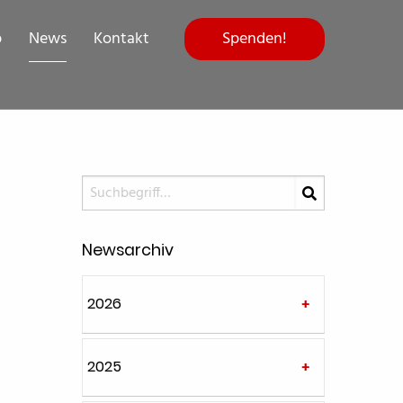
Spenden!
p
News
Kontakt
Newsarchiv
2026
2025