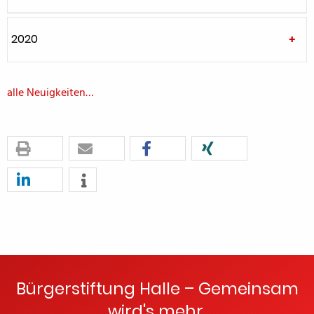
2020
alle Neuigkeiten…
Bürgerstiftung Halle – Gemeinsam
wird's mehr.