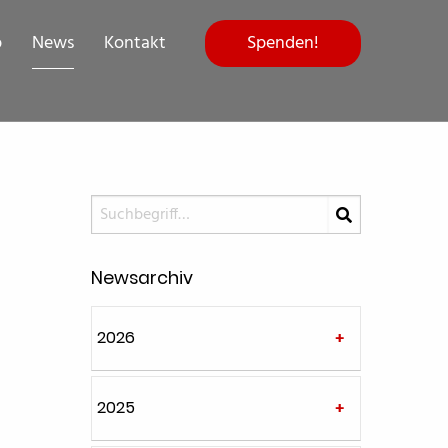
Spenden!
p
News
Kontakt
Newsarchiv
2026
2025