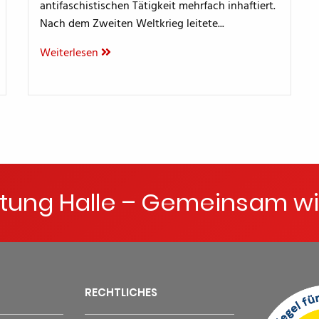
antifaschistischen Tätigkeit mehrfach inhaftiert.
Nach dem Zweiten Weltkrieg leitete...
Weiterlesen
ftung Halle – Gemeinsam wi
RECHTLICHES