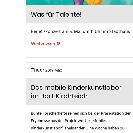
Was für Talente!
Benefizkonzert am 5. Mai um 11 Uhr im Stadthaus
Weiterlesen
18.04.2019
Max
Das mobile Kinderkunstlabor
im Hort Kirchteich
Bunte Forscherhefte reihen sich bei der Präsentation der
Ergebnisse aus der Projektwoche „Mobiles
Kinderkunstlabor“ aneinander. Eine Woche haben 20