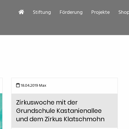
Stiftung
Förderung
Projekte
Sho
18.04.2019
Max
Zirkuswoche mit der
Grundschule Kastanienallee
und dem Zirkus Klatschmohn