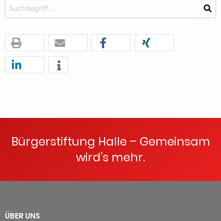
Bürgerstiftung Halle – Gemeinsam
wird's mehr.
ÜBER UNS