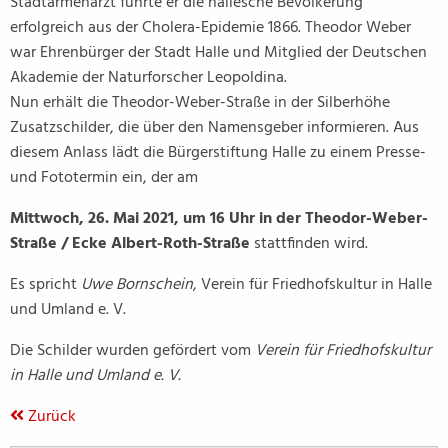
Stadtarmenarzt führte er die hallesche Bevölkerung
erfolgreich aus der Cholera-Epidemie 1866. Theodor Weber
war Ehrenbürger der Stadt Halle und Mitglied der Deutschen
Akademie der Naturforscher Leopoldina.
Nun erhält die Theodor-Weber-Straße in der Silberhöhe
Zusatzschilder, die über den Namensgeber informieren. Aus
diesem Anlass lädt die Bürgerstiftung Halle zu einem Presse-
und Fototermin ein, der am
Mittwoch, 26. Mai 2021, um 16 Uhr in der Theodor-Weber-
Straße / Ecke Albert-Roth-Straße
stattfinden wird.
Es spricht
Uwe Bornschein
, Verein für Friedhofskultur in Halle
und Umland e. V.
Die Schilder wurden gefördert vom
Verein für Friedhofskultur
in Halle und Umland e. V.
Zurück