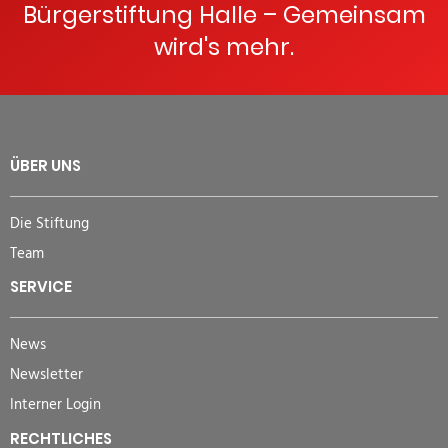
Bürgerstiftung Halle – Gemeinsam
wird's mehr.
ÜBER UNS
Die Stiftung
Team
SERVICE
News
Newsletter
Interner Login
RECHTLICHES