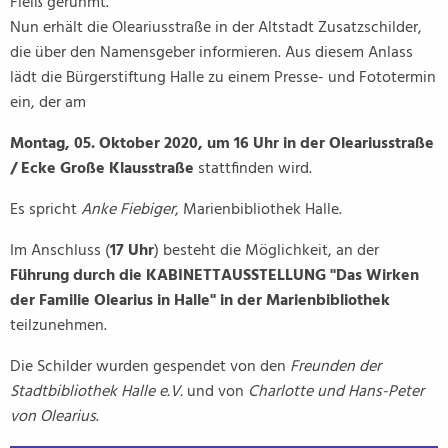
Fleiß gerühmt.
Nun erhält die Oleariusstraße in der Altstadt Zusatzschilder,
die über den Namensgeber informieren. Aus diesem Anlass
lädt die Bürgerstiftung Halle zu einem Presse- und Fototermin
ein, der am
Montag, 05. Oktober 2020, um 16 Uhr in der Oleariusstraße
/ Ecke Große Klausstraße
stattfinden wird.
Es spricht
Anke Fiebiger
, Marienbibliothek Halle.
Im Anschluss (
17 Uhr
) besteht die Möglichkeit, an der
Führung durch die KABINETTAUSSTELLUNG "Das Wirken
der Familie Olearius in Halle" in der Marienbibliothek
teilzunehmen.
Die Schilder wurden gespendet von den
Freunden der
Stadtbibliothek Halle e.V.
und von
Charlotte und Hans-Peter
von Olearius
.