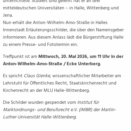
unterrichtete. Studiert und gelehrt hat er an drei
mitteldeutschen Universitäten – in Halle, Wittenberg und
Jena.
Nun erhält die Anton-Wilhelm-Amo-Straße in Halles
Innenstadt Erläuterungsschilder, die über den Namensgeber
informieren. Aus diesem Anlass lädt die Bürgerstiftung Halle
zu einem Presse- und Fototermin ein.
Treffpunkt ist am
Mittwoch, 20. Mai 2026, um 11 Uhr in der
Anton-Wilhelm-Amo-Straße / Ecke Unterberg
.
Es spricht
Claus Gienke
, wissenschaftlicher Mitarbeiter am
Lehrstuhl für Öffentliches Recht, Staatskirchenrecht und
Kirchenrecht an der MLU Halle-Wittenberg.
Die Schilder wurden gespendet vom
Institut für
Marktordnungs- und Berufsrecht e.V. (IMBR) der Martin-
Luther-Universität Halle-Wittenberg.