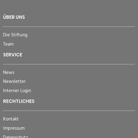
ÜBER UNS
Die Stiftung
Team
SERVICE
News
Newsletter
Interner Login
RECHTLICHES
Kontakt
Impressum
Datenschutz