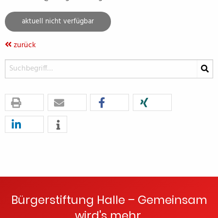
aktuell nicht verfügbar
zurück
Bürgerstiftung Halle – Gemeinsam
wird's mehr.