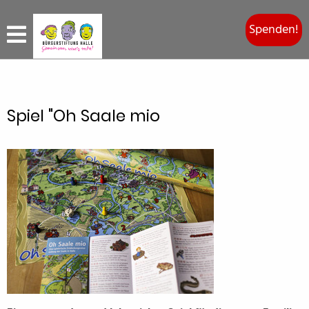
Spenden!
Spiel "Oh Saale mio