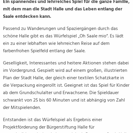
Ein spannendes und lehrreiches Spiel für die ganze Familie,
mit dem man die Stadt Halle und das Leben entlang der
Saale entdecken kann.
Passend zu Wanderungen und Spaziergängen durch das
schöne Halle gibt es das Würfelspiel „Oh Saale mio“. Es lädt
ein zu einer lebhaften wie lehrreichen Reise auf dem
farbenfrohen Spielfeld entlang der Saale.
Geselligkeit, Interessantes und heitere Aktionen stehen dabei
im Vordergrund. Gespielt wird auf einem großen, illustrierten
Plan der Stadt Halle, der gleich einer textilen Schatzkarte in
die Verpackung eingerollt ist. Geeignet ist das Spiel für Kinder
ab dem Grundschulalter und Erwachsene. Die Spieldauer
schwankt von 25 bis 60 Minuten und ist abhängig von Zahl
der Mitspielenden.
Entstanden ist das Würfelspiel als Ergebnis einer
Projektförderung der Bürgerstiftung Halle für