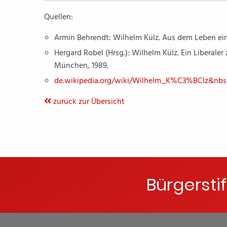
Quellen:
Armin Behrendt: Wilhelm Külz. Aus dem Leben ein
Hergard Robel (Hrsg.): Wilhelm Külz. Ein Liberal
München, 1989.
de.wikipedia.org/wiki/Wilhelm_K%C3%BClz&nb
zurück zur Übersicht
Bürgersti