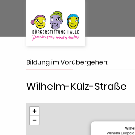
Bildung im Vorübergehen:
Wilhelm-Külz-Straße
+
−
Wilhe
Wilhelm Leopold 