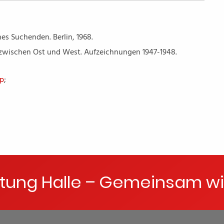
es Suchenden. Berlin, 1968.
er zwischen Ost und West. Aufzeichnungen 1947-1948.
sp
;
ftung Halle – Gemeinsam wi