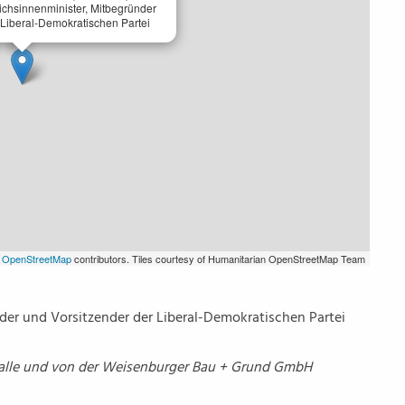
ichsinnenminister, Mitbegründer
 Liberal-Demokratischen Partei
©
OpenStreetMap
contributors. Tiles courtesy of Humanitarian OpenStreetMap Team
er und Vorsitzender der Liberal-Demokratischen Partei
Halle und von der Weisenburger Bau + Grund GmbH