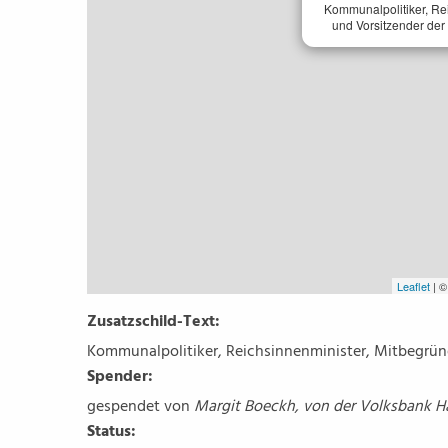
Kommunalpolitiker, Re
und Vorsitzender der
Leaflet
| 
Zusatzschild-Text:
Kommunalpolitiker, Reichsinnenminister, Mitbegründ
Spender:
gespendet von
Margit Boeckh, von der Volksbank 
Status: