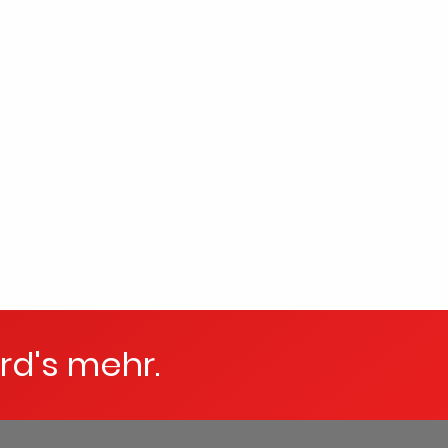
rd's mehr.