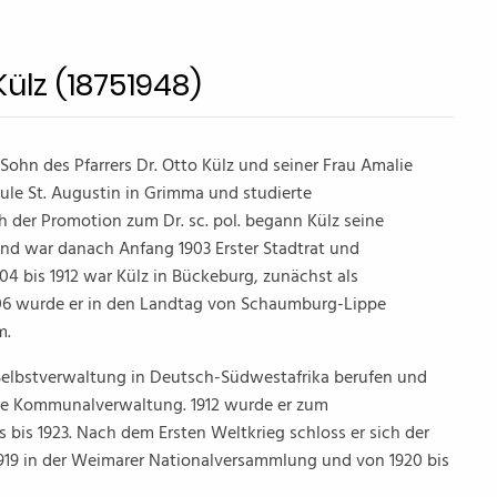
ülz (18751948)
Sohn des Pfarrers Dr. Otto Külz und seiner Frau Amalie
ule St. Augustin in Grimma und studierte
 der Promotion zum Dr. sc. pol. begann Külz seine
nd war danach Anfang 1903 Erster Stadtrat und
04 bis 1912 war Külz in Bückeburg, zunächst als
1906 wurde er in den Landtag von Schaumburg-Lippe
m.
Selbstverwaltung in Deutsch-Südwestafrika berufen und
hrte Kommunalverwaltung. 1912 wurde er zum
 bis 1923. Nach dem Ersten Weltkrieg schloss er sich der
1919 in der Weimarer Nationalversammlung und von 1920 bis