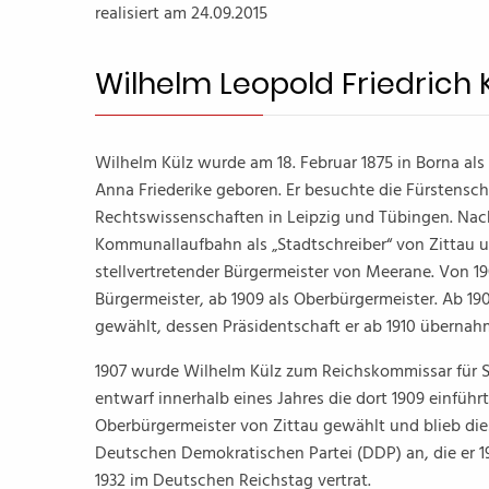
realisiert am 24.09.2015
Wilhelm Leopold Friedrich K
Wilhelm Külz wurde am 18. Februar 1875 in Borna als 
Anna Friederike geboren. Er besuchte die Fürstensch
Rechtswissenschaften in Leipzig und Tübingen. Nach
Kommunallaufbahn als „Stadtschreiber“ von Zittau u
stellvertretender Bürgermeister von Meerane. Von 19
Bürgermeister, ab 1909 als Oberbürgermeister. Ab 
gewählt, dessen Präsidentschaft er ab 1910 übernah
1907 wurde Wilhelm Külz zum Reichskommissar für 
entwarf innerhalb eines Jahres die dort 1909 einfü
Oberbürgermeister von Zittau gewählt und blieb dies
Deutschen Demokratischen Partei (DDP) an, die er 
1932 im Deutschen Reichstag vertrat.