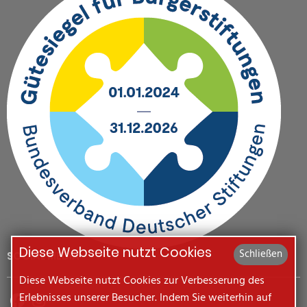
Diese Webseite nutzt Cookies
Schließen
SOCIAL MEDIA
Diese Webseite nutzt Cookies zur Verbesserung des
Erlebnisses unserer Besucher. Indem Sie weiterhin auf