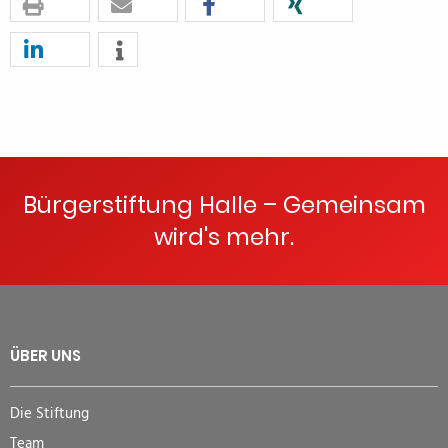
Bürgerstiftung Halle – Gemeinsam
wird's mehr.
ÜBER UNS
Die Stiftung
Team