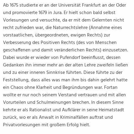
Ab 1675 studierte er an der Universität Frankfurt an der Oder
und promovierte 1679 in Jura. Er hielt schon bald selbst
Vorlesungen und versuchte, da er mit dem Gelernten nicht
recht zufrieden war, die Naturrechtslehre (Annahme eines
vorstaatlichen, übergeordneten, ewigen Rechts) zur
Verbesserung des Positiven Rechts (des von Menschen
geschaffenen und damit veränderlichen Rechts) einzusetzen.
Dabei wurde er wieder von Pufendorf beeinflusst, dessen
Gedanken ihn immer mehr an der alten Lehre zweifeln ließen
und zu einer inneren Sinnkrise führten. Diese führte zu der
Feststellung, dass alles was man ihm bis dahin gelehrt hatte
ein Chaos ohne Klarheit und Begründungen war. Fortan
wollte er nur noch seinem Verstand vertrauen und mit allen
Vorurteilen und Schulmeinungen brechen. In diesem Sinne
kehrte er als Rationalist und Aufklärer in seine Heimatstadt
zurück, wo er als Anwalt in Kriminalfällen auftrat und
Privatvorlesungen mit großem Erfolg hielt.