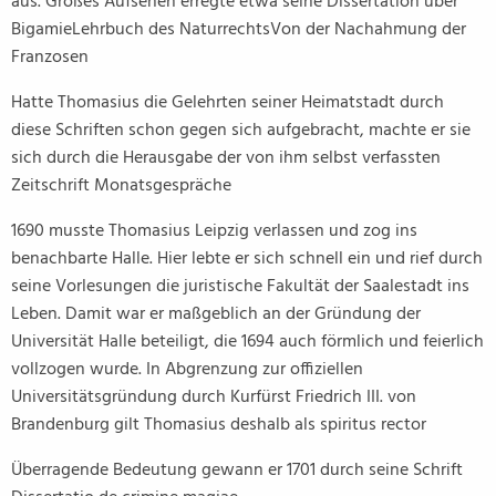
aus. Großes Aufsehen erregte etwa seine Dissertation über
BigamieLehrbuch des NaturrechtsVon der Nachahmung der
Franzosen
Hatte Thomasius die Gelehrten seiner Heimatstadt durch
diese Schriften schon gegen sich aufgebracht, machte er sie
sich durch die Herausgabe der von ihm selbst verfassten
Zeitschrift Monatsgespräche
1690 musste Thomasius Leipzig verlassen und zog ins
benachbarte Halle. Hier lebte er sich schnell ein und rief durch
seine Vorlesungen die juristische Fakultät der Saalestadt ins
Leben. Damit war er maßgeblich an der Gründung der
Universität Halle beteiligt, die 1694 auch förmlich und feierlich
vollzogen wurde. In Abgrenzung zur offiziellen
Universitätsgründung durch Kurfürst Friedrich III. von
Brandenburg gilt Thomasius deshalb als spiritus rector
Überragende Bedeutung gewann er 1701 durch seine Schrift