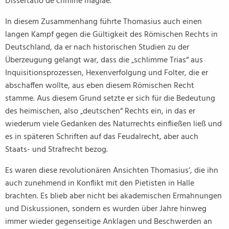
Dissertatio de crimine magiae.
In diesem Zusammenhang führte Thomasius auch einen
langen Kampf gegen die Gültigkeit des Römischen Rechts in
Deutschland, da er nach historischen Studien zu der
Überzeugung gelangt war, dass die „schlimme Trias“ aus
Inquisitionsprozessen, Hexenverfolgung und Folter, die er
abschaffen wollte, aus eben diesem Römischen Recht
stamme. Aus diesem Grund setzte er sich für die Bedeutung
des heimischen, also „deutschen“ Rechts ein, in das er
wiederum viele Gedanken des Naturrechts einfließen ließ und
es in späteren Schriften auf das Feudalrecht, aber auch
Staats- und Strafrecht bezog.
Es waren diese revolutionären Ansichten Thomasius‘, die ihn
auch zunehmend in Konflikt mit den Pietisten in Halle
brachten. Es blieb aber nicht bei akademischen Ermahnungen
und Diskussionen, sondern es wurden über Jahre hinweg
immer wieder gegenseitige Anklagen und Beschwerden an