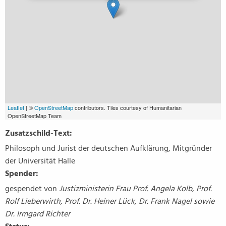
Leaflet
| ©
OpenStreetMap
contributors. Tiles courtesy of Humanitarian
OpenStreetMap Team
Zusatzschild-Text:
Philosoph und Jurist der deutschen Aufklärung, Mitgründer
der Universität Halle
Spender:
gespendet von
Justizministerin Frau Prof. Angela Kolb, Prof.
Rolf Lieberwirth, Prof. Dr. Heiner Lück, Dr. Frank Nagel sowie
Dr. Irmgard Richter