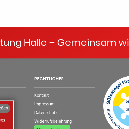
ftung Halle – Gemeinsam wi
RECHTLICHES
Kontakt
Impressum
eßen
Datenschutz
ses
Widerrufsbelehrung