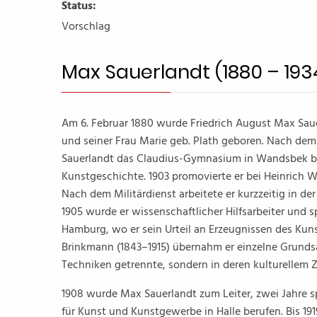
Status:
Vorschlag
Max Sauerlandt (1880 – 193
Am 6. Februar 1880 wurde Friedrich August Max Saue
und seiner Frau Marie geb. Plath geboren. Nach de
Sauerlandt das Claudius-Gymnasium in Wandsbek be
Kunstgeschichte. 1903 promovierte er bei Heinrich Wö
Nach dem Militärdienst arbeitete er kurzzeitig in de
1905 wurde er wissenschaftlicher Hilfsarbeiter und
Hamburg, wo er sein Urteil an Erzeugnissen des K
Brinkmann (1843–1915) übernahm er einzelne Grunds
Techniken getrennte, sondern in deren kulturelle
1908 wurde Max Sauerlandt zum Leiter, zwei Jahre 
für Kunst und Kunstgewerbe in Halle berufen. Bis 1