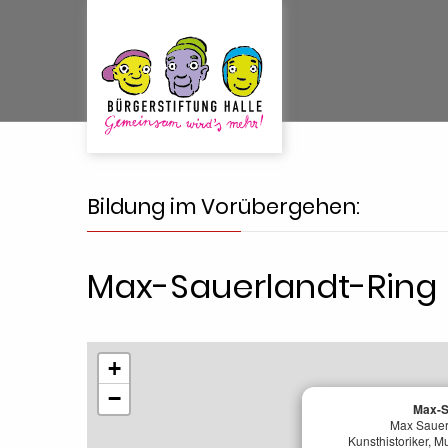
Bildung im Vorübergehen:
Max-Sauerlandt-Ring
+
−
Max-S
Max Sauer
Kunsthistoriker, M