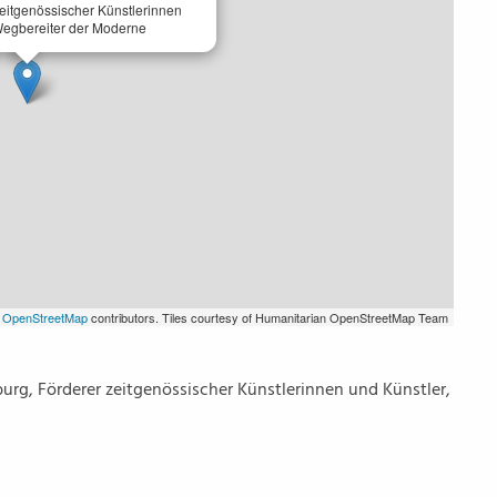
eitgenössischer Künstlerinnen
Wegbereiter der Moderne
©
OpenStreetMap
contributors. Tiles courtesy of Humanitarian OpenStreetMap Team
urg, Förderer zeitgenössischer Künstlerinnen und Künstler,