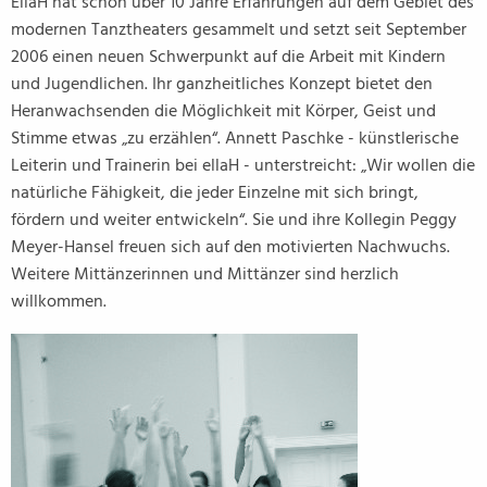
EllaH hat schon über 10 Jahre Erfahrungen auf dem Gebiet des
modernen Tanztheaters gesammelt und setzt seit September
2006 einen neuen Schwerpunkt auf die Arbeit mit Kindern
und Jugendlichen. Ihr ganzheitliches Konzept bietet den
Heranwachsenden die Möglichkeit mit Körper, Geist und
Stimme etwas „zu erzählen“. Annett Paschke - künstlerische
Leiterin und Trainerin bei ellaH - unterstreicht: „Wir wollen die
natürliche Fähigkeit, die jeder Einzelne mit sich bringt,
fördern und weiter entwickeln“. Sie und ihre Kollegin Peggy
Meyer-Hansel freuen sich auf den motivierten Nachwuchs.
Weitere Mittänzerinnen und Mittänzer sind herzlich
willkommen.