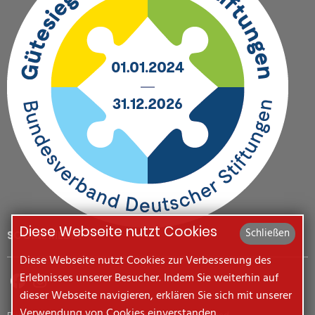
Diese Webseite nutzt Cookies
Schließen
SOCIAL MEDIA
Diese Webseite nutzt Cookies zur Verbesserung des
Erlebnisses unserer Besucher. Indem Sie weiterhin auf
dieser Webseite navigieren, erklären Sie sich mit unserer
Verwendung von Cookies einverstanden.