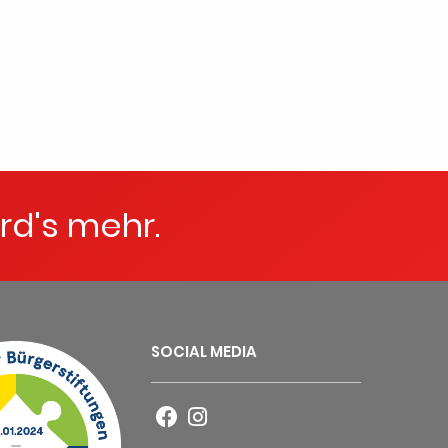
rd's mehr.
SOCIAL MEDIA