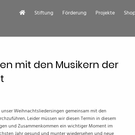
Stiftung
Förderung
Projekte
Sho
en mit den Musikern der
t
che unser Weihnachtsliedersingen gemeinsam mit den
chzuführen. Leider müssen wir diesen Termin in diesem
Singen und Zusammenkommen ein wichtiger Moment im
nächsten Jahr gesund und munter wiedersehen und neue