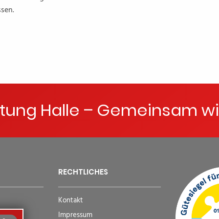
sen.
ftung Halle – Gemeinsam wi
RECHTLICHES
Kontakt
Impressum