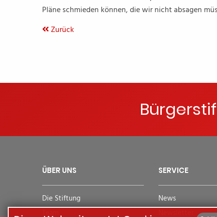
Pläne schmieden können, die wir nicht absagen müs
Zurück
Bürgersti
ÜBER UNS
SERVICE
Die Stiftung
News
Team
Newsletter