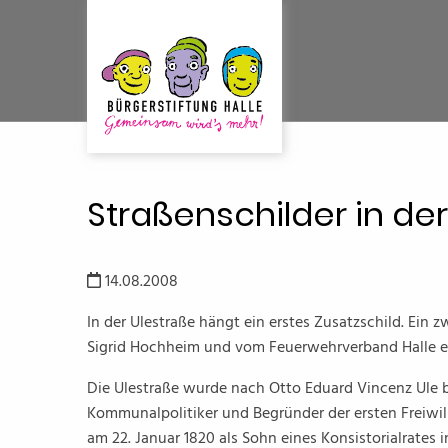
Straßenschilder in de
14.08.2008
In der Ulestraße hängt ein erstes Zusatzschild. Ein
Sigrid Hochheim und vom Feuerwehrverband Halle e
Die Ulestraße wurde nach Otto Eduard Vincenz Ule b
Kommunalpolitiker und Begründer der ersten Freiwil
am 22. Januar 1820 als Sohn eines Konsistorialrates