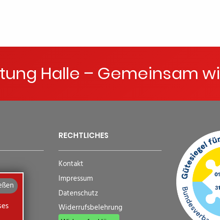
ftung Halle – Gemeinsam wi
RECHTLICHES
Kontakt
Impressum
eßen
Datenschutz
ses
Widerrufsbelehrung