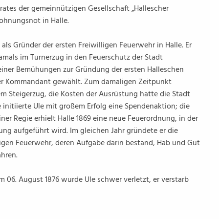
rates der gemeinnützigen Gesellschaft „Hallescher
ohnungsnot in Halle.
ls Gründer der ersten Freiwilligen Feuerwehr in Halle. Er
amals im Turnerzug in den Feuerschutz der Stadt
einer Bemühungen zur Gründung der ersten Halleschen
rster Kommandant gewählt. Zum damaligen Zeitpunkt
m Steigerzug, die Kosten der Ausrüstung hatte die Stadt
initiierte Ule mit großem Erfolg eine Spendenaktion; die
einer Regie erhielt Halle 1869 eine neue Feuerordnung, in der
ung aufgeführt wird. Im gleichen Jahr gründete er die
lligen Feuerwehr, deren Aufgabe darin bestand, Hab und Gut
hren.
m 06. August 1876 wurde Ule schwer verletzt, er verstarb