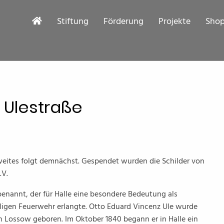
Stiftung
Förderung
Projekte
Sho
r Ulestraße
 zweites folgt demnächst. Gespendet wurden die Schilder von
.V.
enannt, der für Halle eine besondere Bedeutung als
ligen Feuerwehr erlangte. Otto Eduard Vincenz Ule wurde
 in Lossow geboren. Im Oktober 1840 begann er in Halle ein