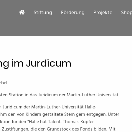
Stiftung
Förderung
Projekte
Sho
ung im Jurdicum
ebel
ten Station in das Juridicum der Martin-Luther Universität.
im Juridicum der Martin-Luther-Universität Halle-
nahm den von Kindern gestaltete Stern gern entgegen. Unter
Aktion für den "Halle hat Talent. Thomas-Kupfer-
m Zustiftungen, die den Grundstock des Fonds bilden. Mit