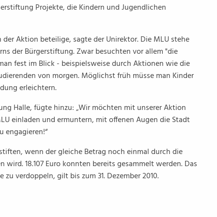
erstiftung Projekte, die Kindern und Jugendlichen
an der Aktion beteilige, sagte der Unirektor. Die MLU stehe
erns der Bürgerstiftung. Zwar besuchten vor allem "die
man fest im Blick - beispielsweise durch Aktionen wie die
 Studierenden von morgen. Möglichst früh müsse man Kinder
dung erleichtern.
tung Halle, fügte hinzu: „Wir möchten mit unserer Aktion
MLU einladen und ermuntern, mit offenen Augen die Stadt
u engagieren!“
stiften, wenn der gleiche Betrag noch einmal durch die
 wird. 18.107 Euro konnten bereits gesammelt werden. Das
e zu verdoppeln, gilt bis zum 31. Dezember 2010.