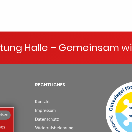
ftung Halle – Gemeinsam wi
RECHTLICHES
Kontakt
Impressum
eßen
Datenschutz
ses
Widerrufsbelehrung