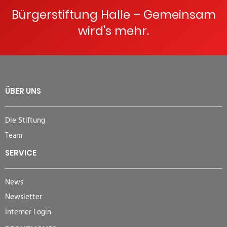
Bürgerstiftung Halle – Gemeinsam
wird's mehr.
ÜBER UNS
Die Stiftung
Team
SERVICE
News
Newsletter
Interner Login