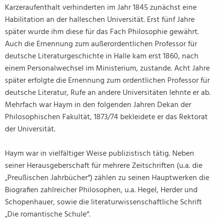
Karzeraufenthalt verhinderten im Jahr 1845 zunächst eine
Habilitation an der halleschen Universität. Erst fünf Jahre
später wurde ihm diese für das Fach Philosophie gewährt.
Auch die Ernennung zum außerordentlichen Professor für
deutsche Literaturgeschichte in Halle kam erst 1860, nach
einem Personalwechsel im Ministerium, zustande. Acht Jahre
später erfolgte die Ernennung zum ordentlichen Professor für
deutsche Literatur, Rufe an andere Universitäten lehnte er ab.
Mehrfach war Haym in den folgenden Jahren Dekan der
Philosophischen Fakultät, 1873/74 bekleidete er das Rektorat
der Universität.
Haym war in vielfältiger Weise publizistisch tätig. Neben
seiner Herausgeberschaft für mehrere Zeitschriften (u.a. die
„Preußischen Jahrbücher“) zählen zu seinen Hauptwerken die
Biografien zahlreicher Philosophen, u.a. Hegel, Herder und
Schopenhauer, sowie die literaturwissenschaftliche Schrift
„Die romantische Schule“.