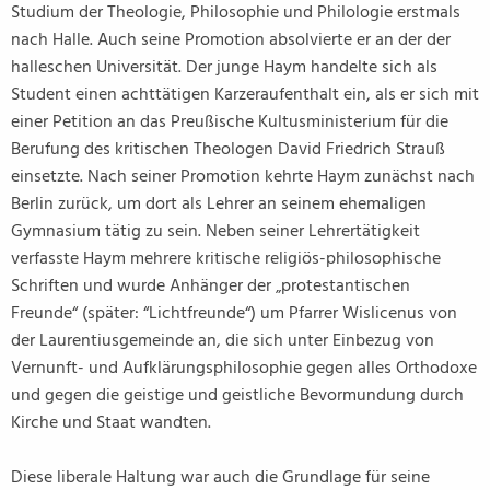
Studium der Theologie, Philosophie und Philologie erstmals
nach Halle. Auch seine Promotion absolvierte er an der der
halleschen Universität. Der junge Haym handelte sich als
Student einen achttätigen Karzeraufenthalt ein, als er sich mit
einer Petition an das Preußische Kultusministerium für die
Berufung des kritischen Theologen David Friedrich Strauß
einsetzte. Nach seiner Promotion kehrte Haym zunächst nach
Berlin zurück, um dort als Lehrer an seinem ehemaligen
Gymnasium tätig zu sein. Neben seiner Lehrertätigkeit
verfasste Haym mehrere kritische religiös-philosophische
Schriften und wurde Anhänger der „protestantischen
Freunde“ (später: “Lichtfreunde“) um Pfarrer Wislicenus von
der Laurentiusgemeinde an, die sich unter Einbezug von
Vernunft- und Aufklärungsphilosophie gegen alles Orthodoxe
und gegen die geistige und geistliche Bevormundung durch
Kirche und Staat wandten.
Diese liberale Haltung war auch die Grundlage für seine