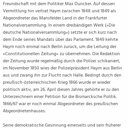
Freundschaft mit dem Politiker Max Duncker. Auf dessen
Vermittlung hin vertrat Haym zwischen 1848 und 1849 als
Abgeordneter das Mansfelder Land in der Frankfurter
Nationalversammlung. In einem dreibändigen Werk (»Die
deutsche Nationalversammlung«) setzte er sich kurz nach
dem Ende seines Mandats über das Parlament. 1849 kehrte
Haym noch einmal nach Berlin zurück, um die Leitung der
»Constitutionellen Zeitung« zu übernehmen. Die Redaktion
der Zeitung wurde regelmäßig durch die Polizei schikaniert,
im November 1850 wies der Polizeipräsident Haym aus Berlin
aus und zwang ihn zur Flucht nach Halle. Bedingt durch den
preußisch-österreichischen Krieg 1866 wurde er wieder
politisch aktiv, am 26. April diesen Jahres gehörte er zu den
Unterzeichnern einer Petition für die Bismarcksche Politik.
1866/67 war er noch einmal Abgeordneter des preußischen
Abgeordnetenhauses.
Seine demokratische Gesinnung einerseits und sein früherer