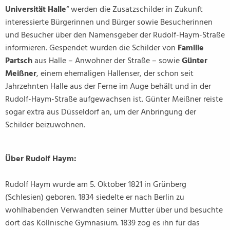
Universität Halle
“ werden die Zusatzschilder in Zukunft
interessierte Bürgerinnen und Bürger sowie Besucherinnen
und Besucher über den Namensgeber der Rudolf-Haym-Straße
informieren. Gespendet wurden die Schilder von
Familie
Partsch
aus Halle – Anwohner der Straße – sowie
Günter
Meißner
, einem ehemaligen Hallenser, der schon seit
Jahrzehnten Halle aus der Ferne im Auge behält und in der
Rudolf-Haym-Straße aufgewachsen ist. Günter Meißner reiste
sogar extra aus Düsseldorf an, um der Anbringung der
Schilder beizuwohnen.
Über Rudolf Haym:
Rudolf Haym wurde am 5. Oktober 1821 in Grünberg
(Schlesien) geboren. 1834 siedelte er nach Berlin zu
wohlhabenden Verwandten seiner Mutter über und besuchte
dort das Köllnische Gymnasium. 1839 zog es ihn für das