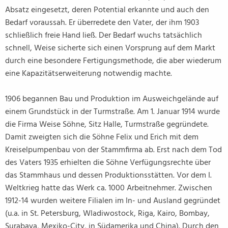
Absatz eingesetzt, deren Potential erkannte und auch den
Bedarf voraussah. Er überredete den Vater, der ihm 1903
schließlich freie Hand ließ. Der Bedarf wuchs tatsächlich
schnell, Weise sicherte sich einen Vorsprung auf dem Markt
durch eine besondere Fertigungsmethode, die aber wiederum
eine Kapazitätserweiterung notwendig machte.
1906 begannen Bau und Produktion im Ausweichgelände auf
einem Grundstück in der Turmstraße. Am 1. Januar 1914 wurde
die Firma Weise Söhne, Sitz Halle, Turmstraße gegründete.
Damit zweigten sich die Söhne Felix und Erich mit dem
Kreiselpumpenbau von der Stammfirma ab. Erst nach dem Tod
des Vaters 1935 erhielten die Söhne Verfügungsrechte über
das Stammhaus und dessen Produktionsstätten. Vor dem I.
Weltkrieg hatte das Werk ca. 1000 Arbeitnehmer. Zwischen
1912-14 wurden weitere Filialen im In- und Ausland gegründet
(u.a. in St. Petersburg, Wladiwostock, Riga, Kairo, Bombay,
Surabaya, Mexiko-City, in Südamerika und China). Durch den