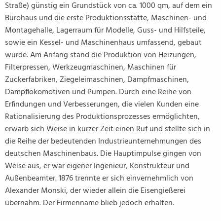
Straße) günstig ein Grundstück von ca. 1000 qm, auf dem ein
Bürohaus und die erste Produktionsstätte, Maschinen- und
Montagehalle, Lagerraum für Modelle, Guss- und Hilfsteile,
sowie ein Kessel- und Maschinenhaus umfassend, gebaut
wurde. Am Anfang stand die Produktion von Heizungen,
Filterpressen, Werkzeugmaschinen, Maschinen für
Zuckerfabriken, Ziegeleimaschinen, Dampfmaschinen,
Dampflokomotiven und Pumpen. Durch eine Reihe von
Erfindungen und Verbesserungen, die vielen Kunden eine
Rationalisierung des Produktionsprozesses ermöglichten,
erwarb sich Weise in kurzer Zeit einen Ruf und stellte sich in
die Reihe der bedeutenden Industrieunternehmungen des
deutschen Maschinenbaus. Die Hauptimpulse gingen von
Weise aus, er war eigener Ingenieur, Konstrukteur und
Außenbeamter. 1876 trennte er sich einvernehmlich von
Alexander Monski, der wieder allein die Eisengießerei
übernahm. Der Firmenname blieb jedoch erhalten.