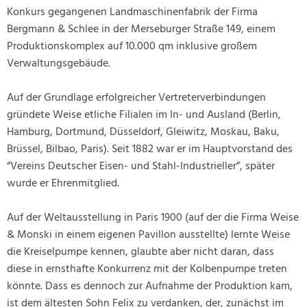
Konkurs gegangenen Landmaschinenfabrik der Firma
Bergmann & Schlee in der Merseburger Straße 149, einem
Produktionskomplex auf 10.000 qm inklusive großem
Verwaltungsgebäude.
Auf der Grundlage erfolgreicher Vertreterverbindungen
gründete Weise etliche Filialen im In- und Ausland (Berlin,
Hamburg, Dortmund, Düsseldorf, Gleiwitz, Moskau, Baku,
Brüssel, Bilbao, Paris). Seit 1882 war er im Hauptvorstand des
“Vereins Deutscher Eisen- und Stahl-Industrieller”, später
wurde er Ehrenmitglied.
Auf der Weltausstellung in Paris 1900 (auf der die Firma Weise
& Monski in einem eigenen Pavillon ausstellte) lernte Weise
die Kreiselpumpe kennen, glaubte aber nicht daran, dass
diese in ernsthafte Konkurrenz mit der Kolbenpumpe treten
könnte. Dass es dennoch zur Aufnahme der Produktion kam,
ist dem ältesten Sohn Felix zu verdanken, der, zunächst im