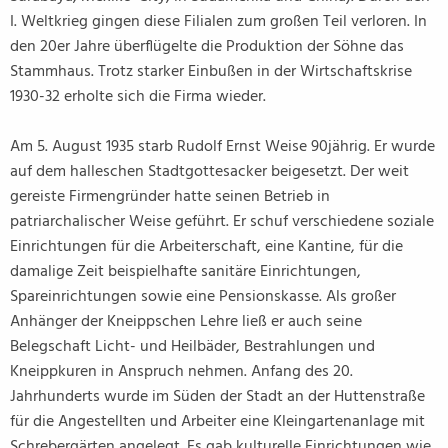
I. Weltkrieg gingen diese Filialen zum großen Teil verloren. In
den 20er Jahre überflügelte die Produktion der Söhne das
Stammhaus. Trotz starker Einbußen in der Wirtschaftskrise
1930-32 erholte sich die Firma wieder.
Am 5. August 1935 starb Rudolf Ernst Weise 90jährig. Er wurde
auf dem halleschen Stadtgottesacker beigesetzt. Der weit
gereiste Firmengründer hatte seinen Betrieb in
patriarchalischer Weise geführt. Er schuf verschiedene soziale
Einrichtungen für die Arbeiterschaft, eine Kantine, für die
damalige Zeit beispielhafte sanitäre Einrichtungen,
Spareinrichtungen sowie eine Pensionskasse. Als großer
Anhänger der Kneippschen Lehre ließ er auch seine
Belegschaft Licht- und Heilbäder, Bestrahlungen und
Kneippkuren in Anspruch nehmen. Anfang des 20.
Jahrhunderts wurde im Süden der Stadt an der Huttenstraße
für die Angestellten und Arbeiter eine Kleingartenanlage mit
Schrebergärten angelegt. Es gab kulturelle Einrichtungen wie