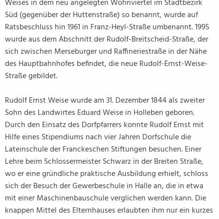
Weises in dem neu angelegten Wohnviertel im Stadtbezirk
Süd (gegenüber der Huttenstraße) so benannt, wurde auf
Ratsbeschluss hin 1961 in Franz-Heyl-Straße umbenannt. 1995
wurde aus dem Abschnitt der Rudolf-Breitscheid-Straße, der
sich zwischen Merseburger und Raffineriestraße in der Nähe
des Hauptbahnhofes befindet, die neue Rudolf-Ernst-Weise-
Straße gebildet.
Rudolf Ernst Weise wurde am 31. Dezember 1844 als zweiter
Sohn des Landwirtes Eduard Weise in Holleben geboren.
Durch den Einsatz des Dorfpfarrers konnte Rudolf Ernst mit
Hilfe eines Stipendiums nach vier Jahren Dorfschule die
Lateinschule der Franckeschen Stiftungen besuchen. Einer
Lehre beim Schlossermeister Schwarz in der Breiten Straße,
wo er eine gründliche praktische Ausbildung erhielt, schloss
sich der Besuch der Gewerbeschule in Halle an, die in etwa
mit einer Maschinenbauschule verglichen werden kann. Die
knappen Mittel des Elternhauses erlaubten ihm nur ein kurzes