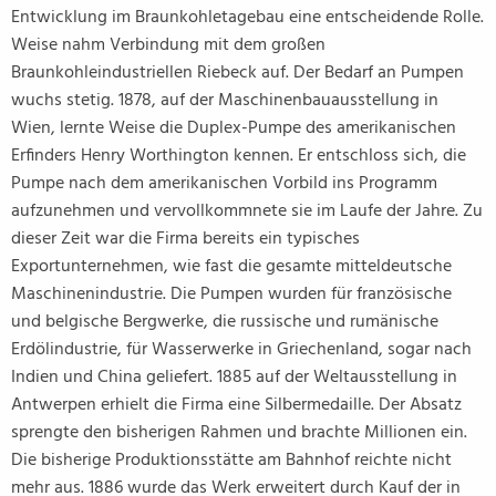
Entwicklung im Braunkohletagebau eine entscheidende Rolle.
Weise nahm Verbindung mit dem großen
Braunkohleindustriellen Riebeck auf. Der Bedarf an Pumpen
wuchs stetig. 1878, auf der Maschinenbauausstellung in
Wien, lernte Weise die Duplex-Pumpe des amerikanischen
Erfinders Henry Worthington kennen. Er entschloss sich, die
Pumpe nach dem amerikanischen Vorbild ins Programm
aufzunehmen und vervollkommnete sie im Laufe der Jahre. Zu
dieser Zeit war die Firma bereits ein typisches
Exportunternehmen, wie fast die gesamte mitteldeutsche
Maschinenindustrie. Die Pumpen wurden für französische
und belgische Bergwerke, die russische und rumänische
Erdölindustrie, für Wasserwerke in Griechenland, sogar nach
Indien und China geliefert. 1885 auf der Weltausstellung in
Antwerpen erhielt die Firma eine Silbermedaille. Der Absatz
sprengte den bisherigen Rahmen und brachte Millionen ein.
Die bisherige Produktionsstätte am Bahnhof reichte nicht
mehr aus. 1886 wurde das Werk erweitert durch Kauf der in