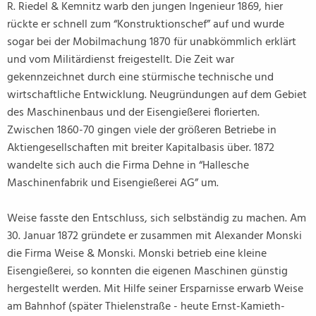
R. Riedel & Kemnitz warb den jungen Ingenieur 1869, hier
rückte er schnell zum “Konstruktionschef” auf und wurde
sogar bei der Mobilmachung 1870 für unabkömmlich erklärt
und vom Militärdienst freigestellt. Die Zeit war
gekennzeichnet durch eine stürmische technische und
wirtschaftliche Entwicklung. Neugründungen auf dem Gebiet
des Maschinenbaus und der Eisengießerei florierten.
Zwischen 1860-70 gingen viele der größeren Betriebe in
Aktiengesellschaften mit breiter Kapitalbasis über. 1872
wandelte sich auch die Firma Dehne in “Hallesche
Maschinenfabrik und Eisengießerei AG” um.
Weise fasste den Entschluss, sich selbständig zu machen. Am
30. Januar 1872 gründete er zusammen mit Alexander Monski
die Firma Weise & Monski. Monski betrieb eine kleine
Eisengießerei, so konnten die eigenen Maschinen günstig
hergestellt werden. Mit Hilfe seiner Ersparnisse erwarb Weise
am Bahnhof (später Thielenstraße - heute Ernst-Kamieth-