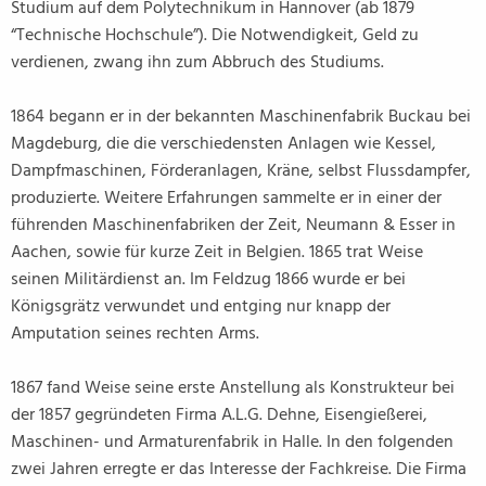
Studium auf dem Polytechnikum in Hannover (ab 1879
“Technische Hochschule”). Die Notwendigkeit, Geld zu
verdienen, zwang ihn zum Abbruch des Studiums.
1864 begann er in der bekannten Maschinenfabrik Buckau bei
Magdeburg, die die verschiedensten Anlagen wie Kessel,
Dampfmaschinen, Förderanlagen, Kräne, selbst Flussdampfer,
produzierte. Weitere Erfahrungen sammelte er in einer der
führenden Maschinenfabriken der Zeit, Neumann & Esser in
Aachen, sowie für kurze Zeit in Belgien. 1865 trat Weise
seinen Militärdienst an. Im Feldzug 1866 wurde er bei
Königsgrätz verwundet und entging nur knapp der
Amputation seines rechten Arms.
1867 fand Weise seine erste Anstellung als Konstrukteur bei
der 1857 gegründeten Firma A.L.G. Dehne, Eisengießerei,
Maschinen- und Armaturenfabrik in Halle. In den folgenden
zwei Jahren erregte er das Interesse der Fachkreise. Die Firma