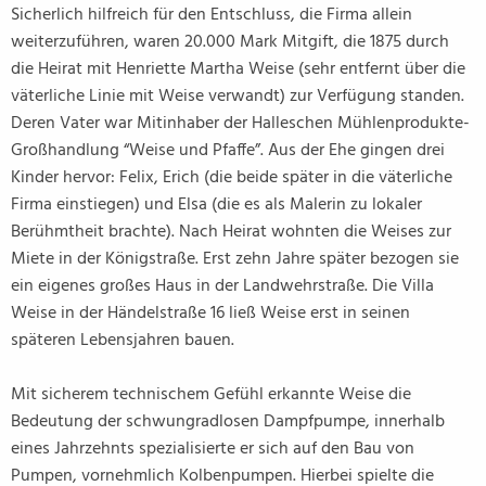
Sicherlich hilfreich für den Entschluss, die Firma allein
weiterzuführen, waren 20.000 Mark Mitgift, die 1875 durch
die Heirat mit Henriette Martha Weise (sehr entfernt über die
väterliche Linie mit Weise verwandt) zur Verfügung standen.
Deren Vater war Mitinhaber der Halleschen Mühlenprodukte-
Großhandlung “Weise und Pfaffe”. Aus der Ehe gingen drei
Kinder hervor: Felix, Erich (die beide später in die väterliche
Firma einstiegen) und Elsa (die es als Malerin zu lokaler
Berühmtheit brachte). Nach Heirat wohnten die Weises zur
Miete in der Königstraße. Erst zehn Jahre später bezogen sie
ein eigenes großes Haus in der Landwehrstraße. Die Villa
Weise in der Händelstraße 16 ließ Weise erst in seinen
späteren Lebensjahren bauen.
Mit sicherem technischem Gefühl erkannte Weise die
Bedeutung der schwungradlosen Dampfpumpe, innerhalb
eines Jahrzehnts spezialisierte er sich auf den Bau von
Pumpen, vornehmlich Kolbenpumpen. Hierbei spielte die