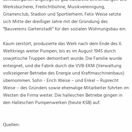
Werksbücherei, Freilichtbühne, Musikvereinigung,
Gitarrenclub, Stadion und Sportlerheim. Felix Weise setzte
sich Mitte der dreißiger Jahre mit der Gründung des
“Bauvereins Gartenstadt” für den sozialen Wohnungsbau ein.
Kaum zerstört, produzierte das Werk nach dem Ende des II.
Weltkriegs weiter Pumpen, bis es im August 1945 durch
sowjetische Truppen demontiert wurde. Die Familie wurde
enteignet, und die Fabrik durch die VVB-EKM (Verwaltung
volkseigener Betriebe des Energie und Kraftmaschinenbaus)
übernommen. Sohn - Erich Weise – und Enkel – Ruprecht
Weise – des Gründers sowie ehemalige Mitarbeiter führten im
Westen die Firma weiter. Die halleschen Betriebe gingen in
den Halleschen Pumpenwerken (heute KSB) auf.
Quellen: