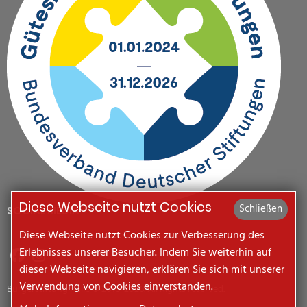
Diese Webseite nutzt Cookies
Schließen
SOCIAL MEDIA
Diese Webseite nutzt Cookies zur Verbesserung des
Erlebnisses unserer Besucher. Indem Sie weiterhin auf
dieser Webseite navigieren, erklären Sie sich mit unserer
Verwendung von Cookies einverstanden.
Bürgerstiftung Halle © 2010-2026. All Rights reserved.