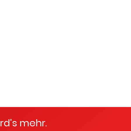
rd's mehr.