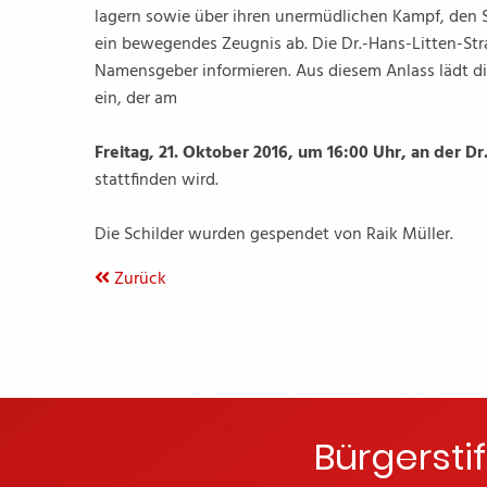
lagern sowie über ihren unermüdlichen Kampf, den So
ein bewegendes Zeugnis ab. Die Dr.-Hans-Litten-Stra
Namensgeber informieren. Aus diesem Anlass lädt di
ein, der am
Freitag, 21. Oktober 2016, um 16:00 Uhr, an der D
stattfinden wird.
Die Schilder wurden gespendet von Raik Müller.
Zurück
Bürgersti