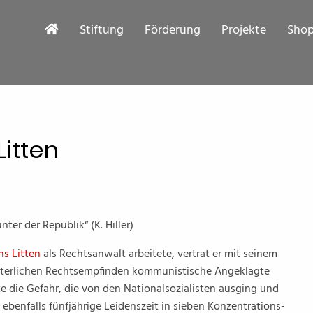
Stiftung
Förderung
Projekte
Sho
itten
ter der Republik“ (K. Hiller)
ns Litten
als Rechtsanwalt arbeitete, vertrat er mit seinem
tterlichen Rechtsempfinden kommunistische Angeklagte
nte die Gefahr, die von den Nationalsozialisten ausging und
 ebenfalls fünfjährige Leidenszeit in sieben Konzentrations-