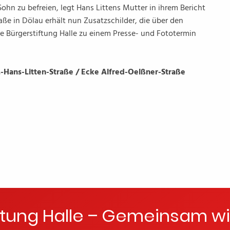
hn zu befreien, legt Hans Littens Mutter in ihrem Bericht
ße in Dölau erhält nun Zusatzschilder, die über den
e Bürgerstiftung Halle zu einem Presse- und Fototermin
r.-Hans-Litten-Straße / Ecke Alfred-Oelßner-Straße
ftung Halle – Gemeinsam wi