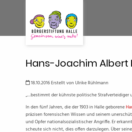
Hans-Joachim Albert L
18.10.2016
Erstellt von
Ulrike Rühlmann
„…bestimmt der kühnste politische Strafverteidiger un
In den fünf Jahren, die der 1903 in Halle geborene
Ha
präzisen forensischen Wissen und seinem unerschü
und Opfer nationalsozialistischer Angriffe. Er erkan
scheute sich nicht, dies offen darzulegen. Über seine