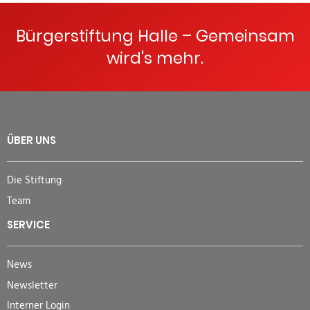
Bürgerstiftung Halle – Gemeinsam
wird's mehr.
ÜBER UNS
Die Stiftung
Team
SERVICE
News
Newsletter
Interner Login