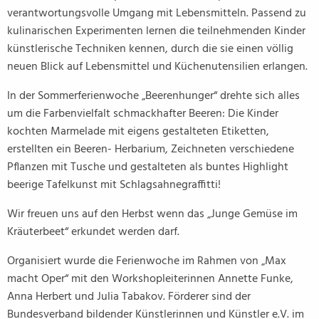
verantwortungsvolle Umgang mit Lebensmitteln. Passend zu
kulinarischen Experimenten lernen die teilnehmenden Kinder
künstlerische Techniken kennen, durch die sie einen völlig
neuen Blick auf Lebensmittel und Küchenutensilien erlangen.
In der Sommerferienwoche „Beerenhunger“ drehte sich alles
um die Farbenvielfalt schmackhafter Beeren: Die Kinder
kochten Marmelade mit eigens gestalteten Etiketten,
erstellten ein Beeren- Herbarium, Zeichneten verschiedene
Pflanzen mit Tusche und gestalteten als buntes Highlight
beerige Tafelkunst mit Schlagsahnegraffitti!
Wir freuen uns auf den Herbst wenn das „Junge Gemüse im
Kräuterbeet“ erkundet werden darf.
Organisiert wurde die Ferienwoche im Rahmen von „Max
macht Oper“ mit den Workshopleiterinnen Annette Funke,
Anna Herbert und Julia Tabakov. Förderer sind der
Bundesverband bildender Künstlerinnen und Künstler e.V. im