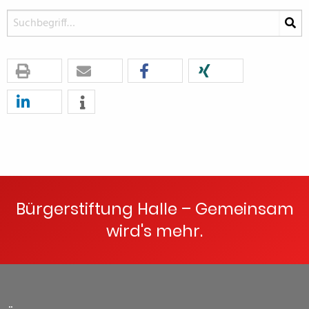
Bürgerstiftung Halle – Gemeinsam
wird's mehr.