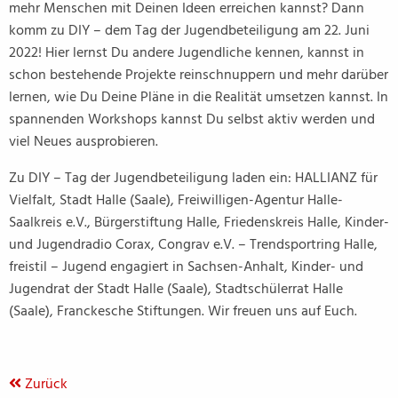
mehr Menschen mit Deinen Ideen erreichen kannst? Dann
komm zu DIY – dem Tag der Jugendbeteiligung am 22. Juni
2022! Hier lernst Du andere Jugendliche kennen, kannst in
schon bestehende Projekte reinschnuppern und mehr darüber
lernen, wie Du Deine Pläne in die Realität umsetzen kannst. In
spannenden Workshops kannst Du selbst aktiv werden und
viel Neues ausprobieren.
Zu DIY – Tag der Jugendbeteiligung laden ein: HALLIANZ für
Vielfalt, Stadt Halle (Saale), Freiwilligen-Agentur Halle-
Saalkreis e.V., Bürgerstiftung Halle, Friedenskreis Halle, Kinder-
und Jugendradio Corax, Congrav e.V. – Trendsportring Halle,
freistil – Jugend engagiert in Sachsen-Anhalt, Kinder- und
Jugendrat der Stadt Halle (Saale), Stadtschülerrat Halle
(Saale), Franckesche Stiftungen. Wir freuen uns auf Euch.
Zurück