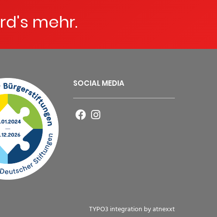
rd's mehr.
SOCIAL MEDIA
TYPO3 integration by
atnexxt