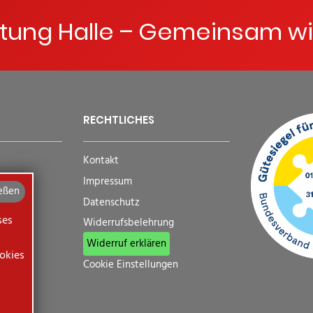
ftung Halle – Gemeinsam wi
RECHTLICHES
Kontakt
Impressum
eßen
Datenschutz
ses
Widerrufsbelehrung
Widerruf erklären
okies
Cookie Einstellungen