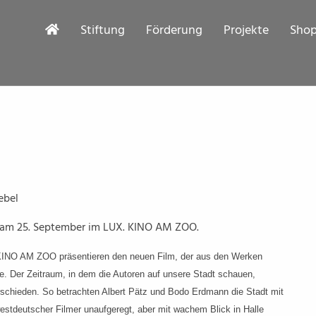
Stiftung
Förderung
Projekte
Sho
ebel
 am 25. September im LUX. KINO AM ZOO.
. KINO AM ZOO präsentieren den neuen Film, der aus den Werken
. Der Zeitraum, in dem die Autoren auf unsere Stadt schauen,
erschieden. So betrachten Albert Pätz und Bodo Erdmann die Stadt mit
estdeutscher Filmer unaufgeregt, aber mit wachem Blick in Halle