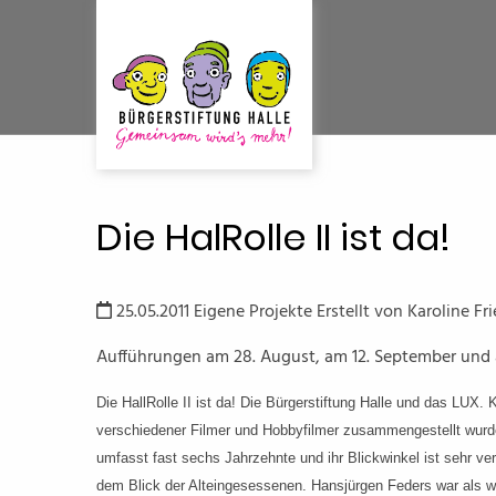
Die HalRolle II ist da!
25.05.2011
Eigene Projekte
Erstellt von
Karoline Fri
Aufführungen am 28. August, am 12. September und
Die HallRolle II ist da! D
ie Bürgerstiftung Halle und das LUX
verschiedener Filmer und Hobbyfilmer zusammengestellt wurde
umfasst fast sechs Jahrzehnte und ihr Blickwinkel ist sehr v
dem Blick der Alteingesessenen. Hansjürgen Feders war als w