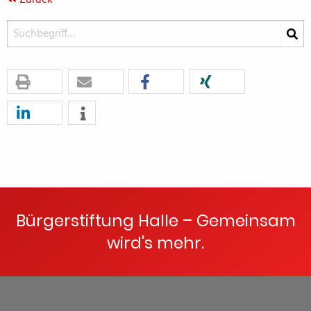
Zurück
Bürgerstiftung Halle – Gemeinsam
wird's mehr.