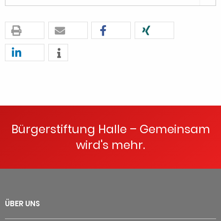
Bürgerstiftung Halle – Gemeinsam
wird's mehr.
ÜBER UNS