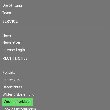
Die Stiftung
Team
SERVICE
News
Newsletter
Interner Login
RECHTLICHES
Kontakt
Impressum
Datenschutz
Widerrufsbelehrung
Widerruf erklären
Cookie Einstellungen