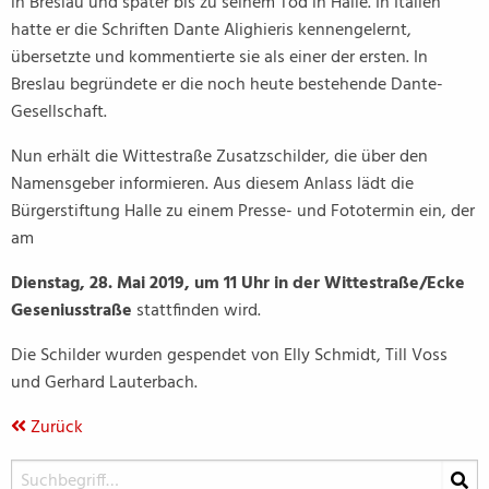
in Breslau und später bis zu seinem Tod in Halle. In Italien
hatte er die Schriften Dante Alighieris kennengelernt,
übersetzte und kommentierte sie als einer der ersten. In
Breslau begründete er die noch heute bestehende Dante-
Gesellschaft.
Nun erhält die Wittestraße Zusatzschilder, die über den
Namensgeber informieren. Aus diesem Anlass lädt die
Bürgerstiftung Halle zu einem Presse- und Fototermin ein, der
am
Dienstag, 28. Mai 2019, um 11 Uhr in der Wittestraße/Ecke
Geseniusstraße
stattfinden wird.
Die Schilder wurden gespendet von Elly Schmidt, Till Voss
und Gerhard Lauterbach.
Zurück