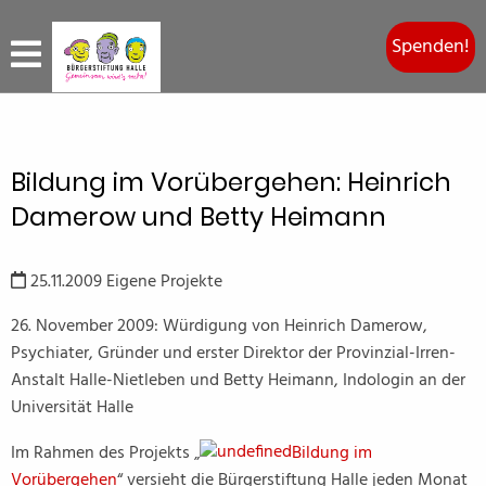
Spenden!
Bildung im Vorübergehen: Heinrich
Damerow und Betty Heimann
25.11.2009
Eigene Projekte
26. November 2009: Würdigung von Heinrich Damerow,
Psychiater, Gründer und erster Direktor der Provinzial-Irren-
Anstalt Halle-Nietleben und Betty Heimann, Indologin an der
Universität Halle
Im Rahmen des Projekts „
Bildung im
Vorübergehen
“ versieht die Bürgerstiftung Halle jeden Monat