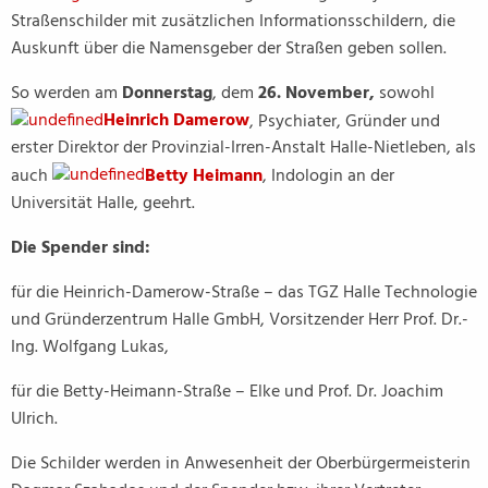
Straßenschilder mit zusätzlichen Informationsschildern, die
Auskunft über die Namensgeber der Straßen geben sollen.
So werden am
Donnerstag
, dem
26. November,
sowohl
Heinrich Damerow
, Psychiater, Gründer und
erster Direktor der Provinzial-Irren-Anstalt Halle-Nietleben, als
auch
Betty Heimann
, Indologin an der
Universität Halle, geehrt.
Die Spender sind:
für die Heinrich-Damerow-Straße – das TGZ Halle Technologie
und Gründerzentrum Halle GmbH, Vorsitzender Herr Prof. Dr.-
Ing. Wolfgang Lukas,
für die Betty-Heimann-Straße – Elke und Prof. Dr. Joachim
Ulrich.
Die Schilder werden in Anwesenheit der Oberbürgermeisterin