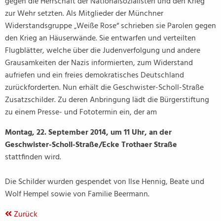
gegen die Herrschaft der Nationalsozialisten und den Krieg
zur Wehr setzten. Als Mitglieder der Münchner
Widerstandsgruppe „Weiße Rose“ schrieben sie Parolen gegen
den Krieg an Häuserwände. Sie entwarfen und verteilten
Flugblätter, welche über die Judenverfolgung und andere
Grausamkeiten der Nazis informierten, zum Widerstand
aufriefen und ein freies demokratisches Deutschland
zurückforderten. Nun erhält die Geschwister-Scholl-Straße
Zusatzschilder. Zu deren Anbringung lädt die Bürgerstiftung
zu einem Presse- und Fototermin ein, der am
Montag, 22. September 2014, um 11 Uhr, an der
Geschwister-Scholl-Straße/Ecke Trothaer Straße
stattfinden wird.
Die Schilder wurden gespendet von Ilse Hennig, Beate und
Wolf Hempel sowie von Familie Beermann.
Zurück