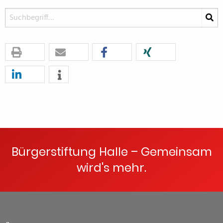
Bürgerstiftung Halle – Gemeinsam
wird's mehr.