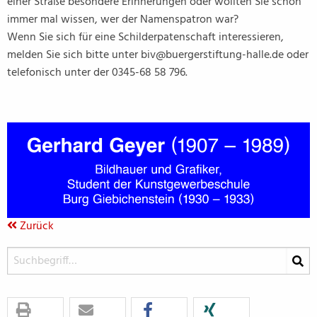
einer Straße besondere Erinnerungen oder wollten Sie schon
immer mal wissen, wer der Namenspatron war?
Wenn Sie sich für eine Schilderpatenschaft interessieren,
melden Sie sich bitte unter biv@buergerstiftung-halle.de oder
telefonisch unter der 0345-68 58 796.
Zurück