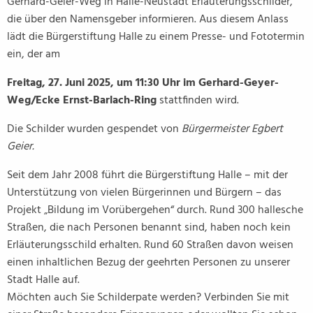
Gerhard-Geier-Weg in Halle-Neustadt Erläuterungsschilder,
die über den Namensgeber informieren. Aus diesem Anlass
lädt die Bürgerstiftung Halle zu einem Presse- und Fototermin
ein, der am
Freitag, 27. Juni 2025, um 11:30 Uhr im Gerhard-Geyer-
Weg/Ecke Ernst-Barlach-Ring
stattfinden wird.
Die Schilder wurden gespendet von
Bürgermeister Egbert
Geier.
Seit dem Jahr 2008 führt die Bürgerstiftung Halle – mit der
Unterstützung von vielen Bürgerinnen und Bürgern – das
Projekt „Bildung im Vorübergehen“ durch. Rund 300 hallesche
Straßen, die nach Personen benannt sind, haben noch kein
Erläuterungsschild erhalten. Rund 60 Straßen davon weisen
einen inhaltlichen Bezug der geehrten Personen zu unserer
Stadt Halle auf.
Möchten auch Sie Schilderpate werden? Verbinden Sie mit