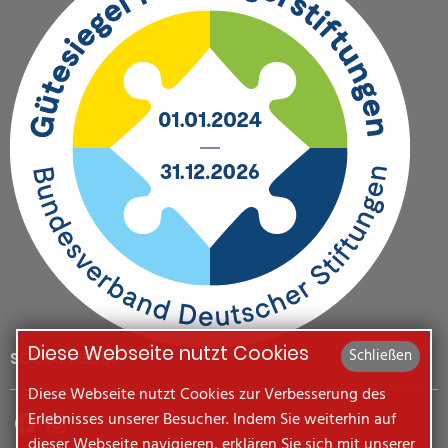
Diese Webseite nutzt Cookies
Schließen
SOCIAL MEDIA
Diese Webseite nutzt Cookies zur Verbesserung des
Erlebnisses unserer Besucher. Indem Sie weiterhin auf
dieser Webseite navigieren, erklären Sie sich mit unserer