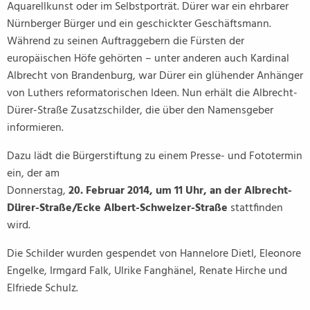
Aquarellkunst oder im Selbstporträt. Dürer war ein ehrbarer
Nürnberger Bürger und ein geschickter Geschäftsmann.
Während zu seinen Auftraggebern die Fürsten der
europäischen Höfe gehörten – unter anderen auch Kardinal
Albrecht von Brandenburg, war Dürer ein glühender Anhänger
von Luthers reformatorischen Ideen. Nun erhält die Albrecht-
Dürer-Straße Zusatzschilder, die über den Namensgeber
informieren.
Dazu lädt die Bürgerstiftung zu einem Presse- und Fototermin
ein, der am
Donnerstag,
20. Februar 2014, um 11 Uhr, an der Albrecht-
Dürer-Straße/Ecke Albert-Schweizer-Straße
stattfinden
wird.
Die Schilder wurden gespendet von Hannelore Dietl, Eleonore
Engelke, Irmgard Falk, Ulrike Fanghänel, Renate Hirche und
Elfriede Schulz.