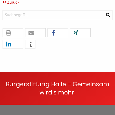
Zurück
Bürgerstiftung Halle – Gemeinsam
wird's mehr.