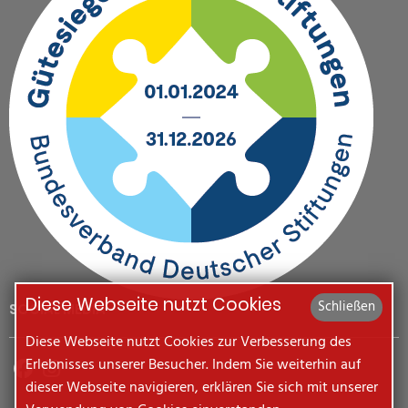
Diese Webseite nutzt Cookies
Schließen
SOCIAL MEDIA
Diese Webseite nutzt Cookies zur Verbesserung des
Erlebnisses unserer Besucher. Indem Sie weiterhin auf
dieser Webseite navigieren, erklären Sie sich mit unserer