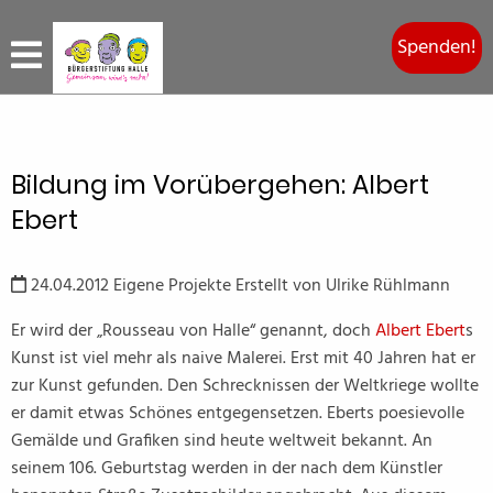
Spenden!
Bildung im Vorübergehen: Albert
Ebert
24.04.2012
Eigene Projekte
Erstellt von
Ulrike Rühlmann
Er wird der „Rousseau von Halle“ genannt, doch
Albert Ebert
s
Kunst ist viel mehr als naive Malerei. Erst mit 40 Jahren hat er
zur Kunst gefunden. Den Schrecknissen der Weltkriege wollte
er damit etwas Schönes entgegensetzen. Eberts poesievolle
Gemälde und Grafiken sind heute weltweit bekannt. An
seinem 106. Geburtstag werden in der nach dem Künstler