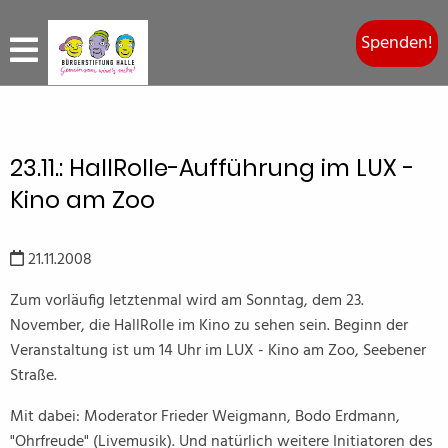
Spenden!
23.11.: HallRolle-Aufführung im LUX -
Kino am Zoo
21.11.2008
Zum vorläufig letztenmal wird am Sonntag, dem 23.
November, die HallRolle im Kino zu sehen sein. Beginn der
Veranstaltung ist um 14 Uhr im LUX - Kino am Zoo, Seebener
Straße.
Mit dabei: Moderator Frieder Weigmann, Bodo Erdmann,
"Ohrfreude" (Livemusik). Und natürlich weitere Initiatoren des