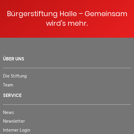
Bürgerstiftung Halle – Gemeinsam
wird's mehr.
ÜBER UNS
Die Stiftung
Team
SERVICE
News
Newsletter
Interner Login