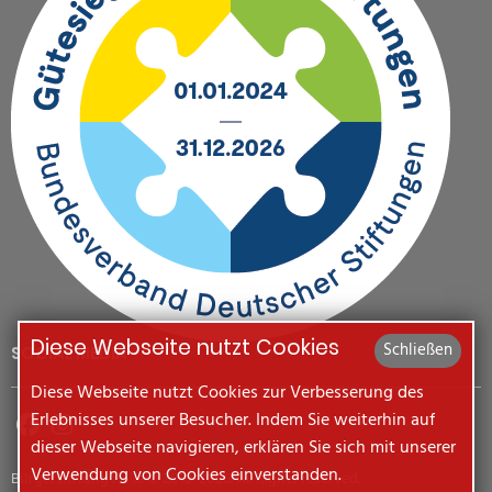
Diese Webseite nutzt Cookies
Schließen
SOCIAL MEDIA
Diese Webseite nutzt Cookies zur Verbesserung des
Erlebnisses unserer Besucher. Indem Sie weiterhin auf
dieser Webseite navigieren, erklären Sie sich mit unserer
Verwendung von Cookies einverstanden.
Bürgerstiftung Halle © 2010-2026. All Rights reserved.