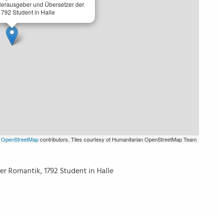
r, Herausgeber und Übersetzer der
792 Student in Halle
©
OpenStreetMap
contributors. Tiles courtesy of Humanitarian OpenStreetMap Team
der Romantik, 1792 Student in Halle