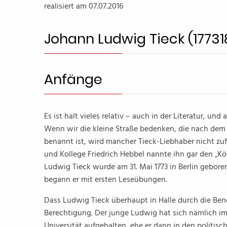
realisiert am 07.07.2016
Johann Ludwig Tieck (17731
Anfänge
Es ist halt vieles relativ – auch in der Literatur, un
Wenn wir die kleine Straße bedenken, die nach dem
benannt ist, wird mancher Tieck-Liebhaber nicht zu
und Kollege Friedrich Hebbel nannte ihn gar den „K
Ludwig Tieck wurde am 31. Mai 1773 in Berlin geboren
begann er mit ersten Leseübungen.
Dass Ludwig Tieck überhaupt in Halle durch die Bene
Berechtigung. Der junge Ludwig hat sich nämlich im 
Universität aufgehalten, ehe er dann in den politis