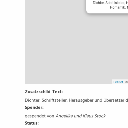
Dichter, Schriftstelle
Romantik, 1
Leaflet
| 
Zusatzschild-Text:
Dichter, Schriftsteller, Herausgeber und Übersetzer 
Spender:
gespendet von
Angelika und Klaus Stock
Status: