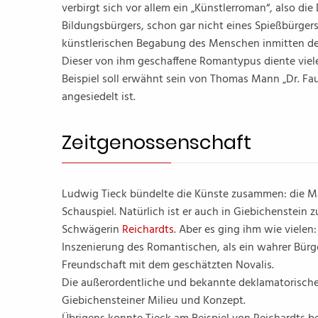
verbirgt sich vor allem ein „Künstlerroman“, also di
Bildungsbürgers, schon gar nicht eines Spießbürger
künstlerischen Begabung des Menschen inmitten d
Dieser von ihm geschaffene Romantypus diente viel
Beispiel soll erwähnt sein von Thomas Mann „Dr. Fau
angesiedelt ist.
Zeitgenossenschaft
Ludwig Tieck bündelte die Künste zusammen: die Mal
Schauspiel. Natürlich ist er auch in Giebichenstein
Schwägerin
Reichardts
. Aber es ging ihm wie vielen
Inszenierung des Romantischen, als ein wahrer Bürge
Freundschaft mit dem geschätzten Novalis.
Die außerordentliche und bekannte deklamatorische
Giebichensteiner Milieu und Konzept.