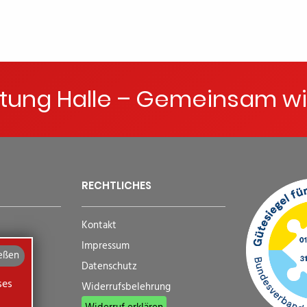
ftung Halle – Gemeinsam wi
RECHTLICHES
Kontakt
Impressum
eßen
Datenschutz
ses
Widerrufsbelehrung