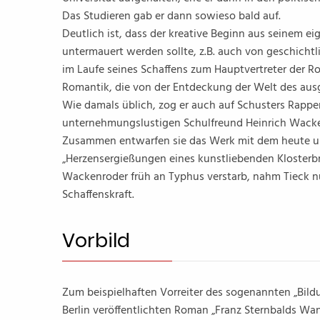
Das Studieren gab er dann sowieso bald auf.
Deutlich ist, dass der kreative Beginn aus seinem 
untermauert werden sollte, z.B. auch von geschicht
im Laufe seines Schaffens zum Hauptvertreter der 
Romantik, die von der Entdeckung der Welt des ausg
Wie damals üblich, zog er auch auf Schusters Rap
unternehmungslustigen Schulfreund Heinrich Wacken
Zusammen entwarfen sie das Werk mit dem heute ums
„Herzensergießungen eines kunstliebenden Klosterbr
Wackenroder früh an Typhus verstarb, nahm Tieck nu
Schaffenskraft.
Vorbild
Zum beispielhaften Vorreiter des sogenannten „Bild
Berlin veröffentlichten Roman „Franz Sternbalds W