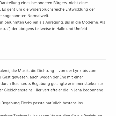
e Darstellung eines besonderen Bürgers, nicht eines
s. Es geht um die widerspruchsreiche Entwicklung der
er sogenannten Normalwelt.
en berühmten Größen als Anregung. Bis in die Moderne. Als
stus“, der übrigens teilweise in Halle und Umfeld
erei, die Musik, die Dichtung – von der Lyrik bis zum
 zu Gast gewesen, auch wegen der Ehe mit einer
: durch Reichardts Begabung gelangte er immer stärker zur
r Giebichensteins. Hier vertiefte er die in Jena begonnene
 Begabung Tiecks passte natürlich bestens ins