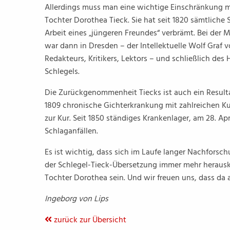
Allerdings muss man eine wichtige Einschränkung ma
Tochter Dorothea Tieck. Sie hat seit 1820 sämtliche 
Arbeit eines „jüngeren Freundes“ verbrämt. Bei der
war dann in Dresden – der Intellektuelle Wolf Graf 
Redakteurs, Kritikers, Lektors – und schließlich des
Schlegels.
Die Zurückgenommenheit Tiecks ist auch ein Result
1809 chronische Gichterkrankung mit zahlreichen Kur
zur Kur. Seit 1850 ständiges Krankenlager, am 28. Apri
Schlaganfällen.
Es ist wichtig, dass sich im Laufe langer Nachforsch
der Schlegel-Tieck-Übersetzung immer mehr herauskri
Tochter Dorothea sein. Und wir freuen uns, dass da a
Ingeborg von Lips
zurück zur Übersicht