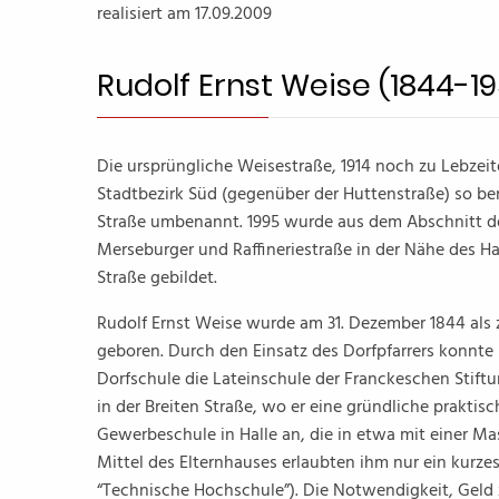
realisiert am 17.09.2009
Rudolf Ernst Weise (1844-1
Die ursprüngliche Weisestraße, 1914 noch zu Lebze
Stadtbezirk Süd (gegenüber der Huttenstraße) so ben
Straße umbenannt. 1995 wurde aus dem Abschnitt der
Merseburger und Raffineriestraße in der Nähe des H
Straße gebildet.
Rudolf Ernst Weise wurde am 31. Dezember 1844 als
geboren. Durch den Einsatz des Dorfpfarrers konnte 
Dorfschule die Lateinschule der Franckeschen Stift
in der Breiten Straße, wo er eine gründliche praktis
Gewerbeschule in Halle an, die in etwa mit einer 
Mittel des Elternhauses erlaubten ihm nur ein kurz
“Technische Hochschule”). Die Notwendigkeit, Geld