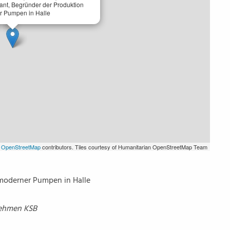
ant, Begründer der Produktion
 Pumpen in Halle
©
OpenStreetMap
contributors. Tiles courtesy of Humanitarian OpenStreetMap Team
 moderner Pumpen in Halle
nehmen KSB