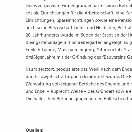
Der weit gereiste Firmengründer hatte seinen Betrieb
soziale Einrichtungen für die Arbeiterschaft, eine Kan
Einrichtungen, Spareinrichtungen sowie eine Pensio
auch seine Belegschaft Licht- und Heilbäder, Best
20. Jahrhunderts wurde im Süden der Stadt an der Hu
Kleingartenanlage mit Schrebergärten angelegt. Es 
Freilichtbühne, Musikvereinigung, Gitarrenclub, Stad
dreißiger Jahre mit der Gründung des “Bauvereins G
Kaum zerstört, produzierte das Werk nach dem Ende 
durch sowjetische Truppen demontiert wurde. Die F
(Verwaltung volkseigener Betriebe des Energie und
und Enkel – Ruprecht Weise – des Gründers sowie eh
Die halleschen Betriebe gingen in den Halleschen 
Quellen: