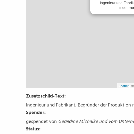
Ingenieur und Fabrik
moderner
Leaflet
| 
Zusatzschild-Text:
Ingenieur und Fabrikant, Begründer der Produktion
Spender:
gespendet von
Geraldine Michalke und vom Unter
Status: