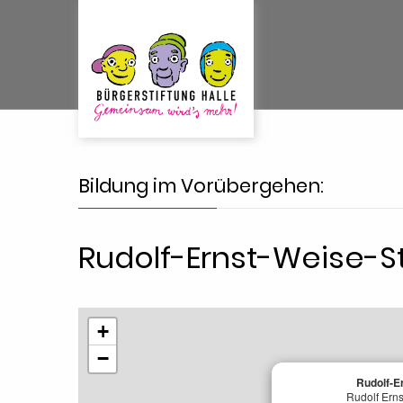
Bildung im Vorübergehen:
Rudolf-Ernst-Weise-S
+
−
Rudolf-E
Rudolf Ern