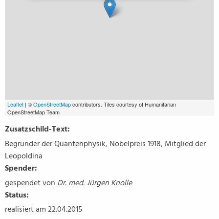
Leaflet
| ©
OpenStreetMap
contributors. Tiles courtesy of Humanitarian
OpenStreetMap Team
Zusatzschild-Text:
Begründer der Quantenphysik, Nobelpreis 1918, Mitglied der
Leopoldina
Spender:
gespendet von
Dr. med. Jürgen Knolle
Status:
realisiert am 22.04.2015