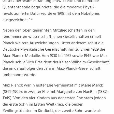
Gesetz der Wärmestrahlung entwickelte und damit die
Quantentheorie begründete, die die moderne Physik
revolutionierte. Dafür wurde er 1918 mit dem Nobelpreis
ausgezeichnet.“ *
Neben den oben genannten Mitgliedschaften in den
renommierten wissenschaftlichen Gesellschaften erhielt
Planck weitere Auszeichnungen. Unter anderem schuf die
Deutsche Physikalische Gesellschaft ihm zu Ehren 1929 die
Max-Planck-Medaille. Von 1930 bis 1937 sowie 1945 war Max
Planck schließlich Präsident der Kaiser-Wilhelm-Gesellschaft,
die im darauffolgenden Jahr in Max-Planck-Gesellschaft
umbenannt wurde.
Max Planck war in erster Ehe verheiratet mit Marie Merck
(1861–1909), in zweiter Ehe mit Margarete von Hoeßlin (1882–
1949). Von den vier Kindern aus der ersten Ehe starb jedoch
der erste Sohn im Ersten Weltkrieg, die beiden
Zwillingstöchter im Kindbett, der zweite Sohn wurde als