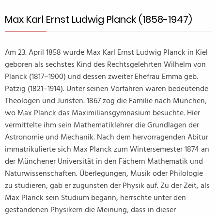
Max Karl Ernst Ludwig Planck (1858-1947)
Am 23. April 1858 wurde Max Karl Ernst Ludwig Planck in Kiel
geboren als sechstes Kind des Rechtsgelehrten Wilhelm von
Planck (1817–1900) und dessen zweiter Ehefrau Emma geb.
Patzig (1821–1914). Unter seinen Vorfahren waren bedeutende
Theologen und Juristen. 1867 zog die Familie nach München,
wo Max Planck das Maximiliansgymnasium besuchte. Hier
vermittelte ihm sein Mathematiklehrer die Grundlagen der
Astronomie und Mechanik. Nach dem hervorragenden Abitur
immatrikulierte sich Max Planck zum Wintersemester 1874 an
der Münchener Universität in den Fächern Mathematik und
Naturwissenschaften. Überlegungen, Musik oder Philologie
zu studieren, gab er zugunsten der Physik auf. Zu der Zeit, als
Max Planck sein Studium begann, herrschte unter den
gestandenen Physikern die Meinung, dass in dieser