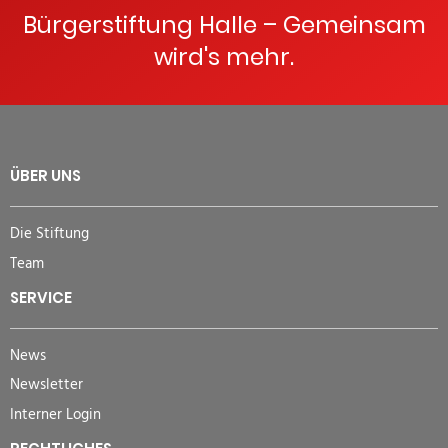
Bürgerstiftung Halle – Gemeinsam
wird's mehr.
ÜBER UNS
Die Stiftung
Team
SERVICE
News
Newsletter
Interner Login