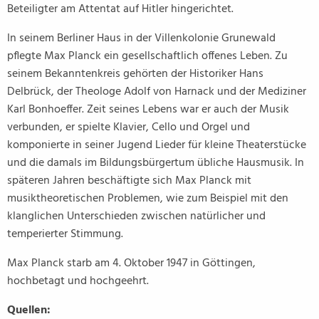
Beteiligter am Attentat auf Hitler hingerichtet.
In seinem Berliner Haus in der Villenkolonie Grunewald
pflegte Max Planck ein gesellschaftlich offenes Leben. Zu
seinem Bekanntenkreis gehörten der Historiker Hans
Delbrück, der Theologe Adolf von Harnack und der Mediziner
Karl Bonhoeffer. Zeit seines Lebens war er auch der Musik
verbunden, er spielte Klavier, Cello und Orgel und
komponierte in seiner Jugend Lieder für kleine Theaterstücke
und die damals im Bildungsbürgertum übliche Hausmusik. In
späteren Jahren beschäftigte sich Max Planck mit
musiktheoretischen Problemen, wie zum Beispiel mit den
klanglichen Unterschieden zwischen natürlicher und
temperierter Stimmung.
Max Planck starb am 4. Oktober 1947 in Göttingen,
hochbetagt und hochgeehrt.
Quellen: