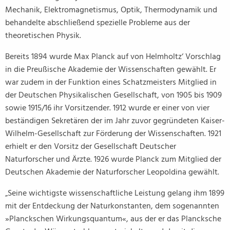
Mechanik, Elektromagnetismus, Optik, Thermodynamik und
behandelte abschließend spezielle Probleme aus der
theoretischen Physik.
Bereits 1894 wurde Max Planck auf von Helmholtz‘ Vorschlag
in die Preußische Akademie der Wissenschaften gewählt. Er
war zudem in der Funktion eines Schatzmeisters Mitglied in
der Deutschen Physikalischen Gesellschaft, von 1905 bis 1909
sowie 1915/16 ihr Vorsitzender. 1912 wurde er einer von vier
beständigen Sekretären der im Jahr zuvor gegründeten Kaiser-
Wilhelm-Gesellschaft zur Förderung der Wissenschaften. 1921
erhielt er den Vorsitz der Gesellschaft Deutscher
Naturforscher und Ärzte. 1926 wurde Planck zum Mitglied der
Deutschen Akademie der Naturforscher Leopoldina gewählt.
„Seine wichtigste wissenschaftliche Leistung gelang ihm 1899
mit der Entdeckung der Naturkonstanten, dem sogenannten
»Planckschen Wirkungsquantum«, aus der er das Plancksche