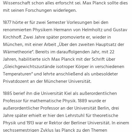
Wissenschaft schon alles erforscht sei. Max Planck sollte dies
mit seinen Forschungen widerlegen.
1877 hörte er für zwei Semester Vorlesungen bei den
renommierten Physikern Hermann von Helmholtz und Gustav
Kirchhoff. Zwei Jahre später promovierte er, wieder in
München, mit einer Arbeit „Über den zweiten Hauptsatz der
Wärmetheorie“. Bereits im darauffolgenden Jahr, mit 22
Jahren, habilitierte sich Max Planck mit der Schrift über
„Gleichgewichtszustände isotroper Körper in verschiedenen
Temperaturen“ und lehrte anschließend als unbesoldeter
Privatdozent an der Münchener Universität.
1885 berief ihn die Universität Kiel als außerordentlichen
Professor für mathematische Physik. 1889 wurde er
außerordentlicher Professor an der Universität Berlin, drei
Jahre später erhielt er hier den Lehrstuhl für theoretische
Physik und 1913 war er Rektor der Berliner Universität. In einem
sechssemestrigen Zyklus las Planck zu den Themen