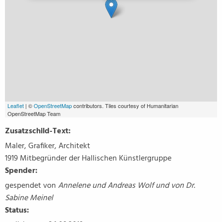
Leaflet
| ©
OpenStreetMap
contributors. Tiles courtesy of Humanitarian
OpenStreetMap Team
Zusatzschild-Text:
Maler, Grafiker, Architekt
1919 Mitbegründer der Hallischen Künstlergruppe
Spender:
gespendet von
Annelene und Andreas Wolf und von Dr.
Sabine Meinel
Status: