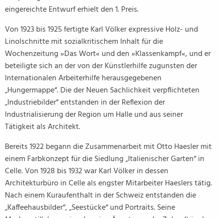
eingereichte Entwurf erhielt den 1. Preis.
Von 1923 bis 1925 fertigte Karl Völker expressive Holz- und
Linolschnitte mit sozialkritischem Inhalt für die
Wochenzeitung »Das Wort« und den »Klassenkampf«, und er
beteiligte sich an der von der Künstlerhilfe zugunsten der
Internationalen Arbeiterhilfe herausgegebenen
„Hungermappe“. Die der Neuen Sachlichkeit verpflichteten
„Industriebilder“ entstanden in der Reflexion der
Industrialisierung der Region um Halle und aus seiner
Tätigkeit als Architekt.
Bereits 1922 begann die Zusammenarbeit mit Otto Haesler mit
einem Farbkonzept für die Siedlung „Italienischer Garten“ in
Celle. Von 1928 bis 1932 war Karl Völker in dessen
Architekturbüro in Celle als engster Mitarbeiter Haeslers tätig.
Nach einem Kuraufenthalt in der Schweiz entstanden die
„Kaffeehausbilder“, „Seestücke“ und Portraits. Seine