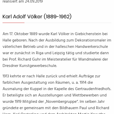
realisiert am 24.09.2019
Karl Adolf Völker (1889-1962)
Am 17. Oktober 1889 wurde Karl Völker in Giebichenstein bei
Halle geboren. Nach der Ausbildung zum Dekorationsmaler im
väterlichen Betrieb und in der halleschen Handwerkerschule
war er zunächst in Riga und Leipzig tätig und studierte dann
bei Prof. Richard Guhr im Meisteratelier für Wandmalerei der
Dresdner Kunstgewerbeschule.
1913 kehrte er nach Halle zurück und erhielt Aufträge zur
farblichen Ausgestaltung von Räumen, u. a. 1914 die
Ausmalung der Kuppel in der Kapelle des Gertraudenfriedhofs.
Er beteiligte sich an Ausstellungen und Wettbewerben und
wurde 1919 Mitglied der „Novembergruppe“. Im selben Jahr
gründete er gemeinsam mit den Bildhauern Paul und Richard