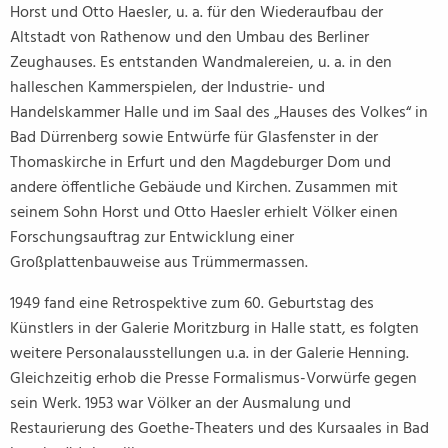
Horst und Otto Haesler, u. a. für den Wiederaufbau der
Altstadt von Rathenow und den Umbau des Berliner
Zeughauses. Es entstanden Wandmalereien, u. a. in den
halleschen Kammerspielen, der Industrie- und
Handelskammer Halle und im Saal des „Hauses des Volkes“ in
Bad Dürrenberg sowie Entwürfe für Glasfenster in der
Thomaskirche in Erfurt und den Magdeburger Dom und
andere öffentliche Gebäude und Kirchen. Zusammen mit
seinem Sohn Horst und Otto Haesler erhielt Völker einen
Forschungsauftrag zur Entwicklung einer
Großplattenbauweise aus Trümmermassen.
1949 fand eine Retrospektive zum 60. Geburtstag des
Künstlers in der Galerie Moritzburg in Halle statt, es folgten
weitere Personalausstellungen u.a. in der Galerie Henning.
Gleichzeitig erhob die Presse Formalismus-Vorwürfe gegen
sein Werk. 1953 war Völker an der Ausmalung und
Restaurierung des Goethe-Theaters und des Kursaales in Bad