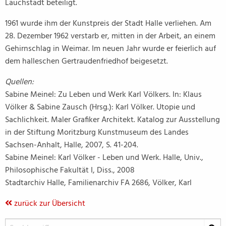
Lauchstädt beteiligt.
1961 wurde ihm der Kunstpreis der Stadt Halle verliehen. Am
28. Dezember 1962 verstarb er, mitten in der Arbeit, an einem
Gehirnschlag in Weimar. Im neuen Jahr wurde er feierlich auf
dem halleschen Gertraudenfriedhof beigesetzt.
Quellen:
Sabine Meinel: Zu Leben und Werk Karl Völkers. In: Klaus
Völker & Sabine Zausch (Hrsg.): Karl Völker. Utopie und
Sachlichkeit. Maler Grafiker Architekt. Katalog zur Ausstellung
in der Stiftung Moritzburg Kunstmuseum des Landes
Sachsen-Anhalt, Halle, 2007, S. 41-204.
Sabine Meinel: Karl Völker - Leben und Werk. Halle, Univ.,
Philosophische Fakultät I, Diss., 2008
Stadtarchiv Halle, Familienarchiv FA 2686, Völker, Karl
zurück zur Übersicht