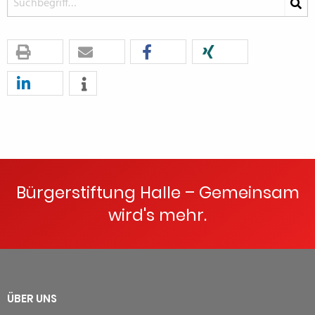
Bürgerstiftung Halle – Gemeinsam
wird's mehr.
ÜBER UNS