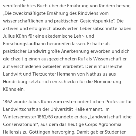
veröffentlichtes Buch über die Ernährung von Rindern hervor,
„Die zweckmäßigste Ernährung des Rindviehs vom
wissenschaftlichen und praktischen Gesichtspunkte“. Die
aktiven und erfolgreich absolvierten Lebensabschnitte haben
Julius Kühn für eine akademische Lehr- und
Forschungslaufbahn heranreifen lassen. Er hatte als
praktischer Landwirt große Anerkennung erworben und sich
gleichzeitig einen ausgezeichneten Ruf als Wissenschaftler
auf verschiedenen Gebieten erarbeitet. Der einflussreiche
Landwirt und Tierzüchter Hermann von Nathusius aus
Hundisburg setzte sich entschieden für die Nominierung
Kühns ein.
1862 wurde Julius Kühn zum ersten ordentlichen Professor für
Landwirtschaft an der Universität Halle ernannt. Im
Wintersemester 1862/63 gründete er das „Landwirtschaftliche
Conservatorium“, aus dem das heutige Corps Agronomia
Hallensis zu Göttingen hervorging. Damit gab er Studenten