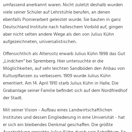
umfassend anerkannt waren. Nicht zuletzt deshalb wurden
viele seiner Schüler auf Lehrstühle berufen, an denen
ebenfalls Pionierarbeit geleistet wurde. Sie bauten in ganz
Deutschland Institute nach halleschem Vorbild auf, gingen
aber nicht selten andere Wege als den von Julius Kühn
aufgezeichneten, universalistischen.
Offensichtlich als Alterssitz erwarb Julius Kühn 1898 das Gut
„Lindchen“ bei Spremberg. Hier untersuchte er die
Möglichkeiten, auf sehr leichten Sandböden den Anbau von
Kulturpflanzen zu verbessern. 1909 wurde Julius Kühn
emeritiert. Am 14. April 1910 starb Julius Kühn in Halle. Die
Grabanlage seiner Familie befindet sich auf dem Nordfriedhof
der Stadt.
Mit seiner Vision - Aufbau eines Landwirtschaftlichen
Institutes und dessen Eingliederung in eine Universität - hat
er sich ein bleibendes Denkmal geschaffen. Die größte