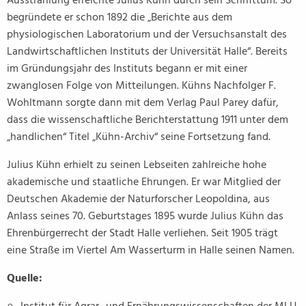
Ausstrahlung erreichte Julius Kühn durch sein Schrifttum. So
begründete er schon 1892 die „Berichte aus dem
physiologischen Laboratorium und der Versuchsanstalt des
Landwirtschaftlichen Instituts der Universität Halle“. Bereits
im Gründungsjahr des Instituts begann er mit einer
zwanglosen Folge von Mitteilungen. Kühns Nachfolger F.
Wohltmann sorgte dann mit dem Verlag Paul Parey dafür,
dass die wissenschaftliche Berichterstattung 1911 unter dem
„handlichen“ Titel „Kühn-Archiv“ seine Fortsetzung fand.
Julius Kühn erhielt zu seinen Lebseiten zahlreiche hohe
akademische und staatliche Ehrungen. Er war Mitglied der
Deutschen Akademie der Naturforscher Leopoldina, aus
Anlass seines 70. Geburtstages 1895 wurde Julius Kühn das
Ehrenbürgerrecht der Stadt Halle verliehen. Seit 1905 trägt
eine Straße im Viertel Am Wasserturm in Halle seinen Namen.
Quelle: