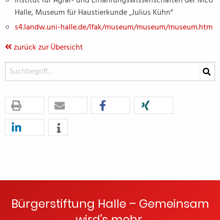
Institut für Agrar- und Ernährungswissenschaften der MLU
Halle, Museum für Haustierkunde „Julius Kühn“
s4.landw.uni-halle.de/lfak/museum/museum/museum.htm
zurück zur Übersicht
Bürgerstiftung Halle – Gemeinsam
wird's mehr.