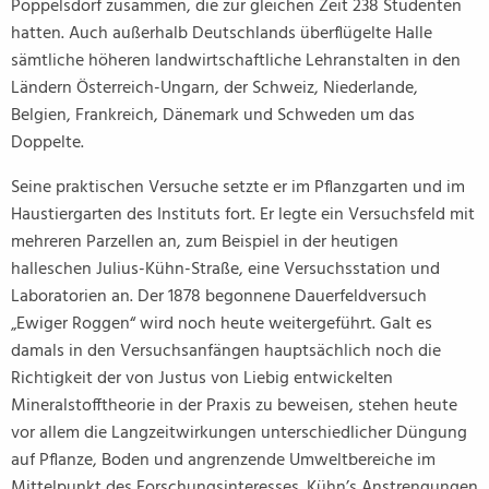
Poppelsdorf zusammen, die zur gleichen Zeit 238 Studenten
hatten. Auch außerhalb Deutschlands überflügelte Halle
sämtliche höheren landwirtschaftliche Lehranstalten in den
Ländern Österreich-Ungarn, der Schweiz, Niederlande,
Belgien, Frankreich, Dänemark und Schweden um das
Doppelte.
Seine praktischen Versuche setzte er im Pflanzgarten und im
Haustiergarten des Instituts fort. Er legte ein Versuchsfeld mit
mehreren Parzellen an, zum Beispiel in der heutigen
halleschen Julius-Kühn-Straße, eine Versuchsstation und
Laboratorien an. Der 1878 begonnene Dauerfeldversuch
„Ewiger Roggen“ wird noch heute weitergeführt. Galt es
damals in den Versuchsanfängen hauptsächlich noch die
Richtigkeit der von Justus von Liebig entwickelten
Mineralstofftheorie in der Praxis zu beweisen, stehen heute
vor allem die Langzeitwirkungen unterschiedlicher Düngung
auf Pflanze, Boden und angrenzende Umweltbereiche im
Mittelpunkt des Forschungsinteresses. Kühn’s Anstrengungen