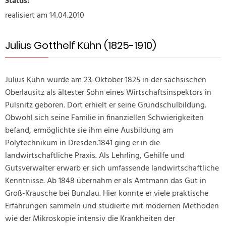
Status:
realisiert am 14.04.2010
Julius Gotthelf Kühn (1825-1910)
Julius Kühn wurde am 23. Oktober 1825 in der sächsischen
Oberlausitz als ältester Sohn eines Wirtschaftsinspektors in
Pulsnitz geboren. Dort erhielt er seine Grundschulbildung.
Obwohl sich seine Familie in finanziellen Schwierigkeiten
befand, ermöglichte sie ihm eine Ausbildung am
Polytechnikum in Dresden.1841 ging er in die
landwirtschaftliche Praxis. Als Lehrling, Gehilfe und
Gutsverwalter erwarb er sich umfassende landwirtschaftliche
Kenntnisse. Ab 1848 übernahm er als Amtmann das Gut in
Groß-Krausche bei Bunzlau. Hier konnte er viele praktische
Erfahrungen sammeln und studierte mit modernen Methoden
wie der Mikroskopie intensiv die Krankheiten der