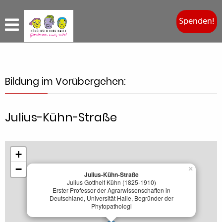
Spenden!
Bildung im Vorübergehen:
Julius-Kühn-Straße
+
−
×
Julius-Kühn-Straße
Julius Gotthelf Kühn (1825-1910)
Erster Professor der Agrarwissenschaften in
Deutschland, Universität Halle, Begründer der
Phytopathologi