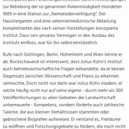
zur Behebung der so genannten Rübenmüdigkeit mündeten
1889 in eine Station zur „Nematodenvertilgung“. Der
Haustiergarten und eine veterinärmedizinische Abteilung
komplettierten das nach seinen Vorstellungen konzipierte
Institut. Dass sein privates Vermögen in den Ausbau des
Instituts einfloss, war für ihn selbstverständlich.
Rufe nach Göttingen, Berlin, Hohenheim und Wien lehnte er
ab. Rückschauend ist interessant, dass Julius Kühn’s Institut
auch betriebswirtschaftliche Fragen behandelte, da er keinen
Gegensatz zwischen Wissenschaft und Praxis zu erkennen
vermochte. Doch nicht nur darin war Julius Kühn modern, er
setzte häufig nicht nur auf seine eigene - durch mehr als 300
Veröffentlichungen zu allen Gebieten der Landwirtschaft
untermauerte - Kompetenz, sondern förderte auch zahlreiche
Talente, die aus kleinen Verhältnissen stammten oder
gebrochene Biografien aufwiesen. Er verstand es, Freiräume
zu eröffnen und Forschungsgebiete zu fördern, die noch nicht