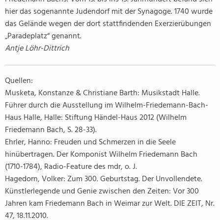
hier das sogenannte Judendorf mit der Synagoge. 1740 wurde
das Gelände wegen der dort stattfindenden Exerzierübungen
„Paradeplatz“ genannt.
Antje Löhr-Dittrich
Quellen:
Musketa, Konstanze & Christiane Barth: Musikstadt Halle.
Führer durch die Ausstellung im Wilhelm-Friedemann-Bach-
Haus Halle, Halle: Stiftung Händel-Haus 2012 (Wilhelm
Friedemann Bach, S. 28-33).
Ehrler, Hanno: Freuden und Schmerzen in die Seele
hinübertragen. Der Komponist Wilhelm Friedemann Bach
(1710-1784), Radio-Feature des mdr, o. J.
Hagedorn, Volker: Zum 300. Geburtstag. Der Unvollendete.
Künstlerlegende und Genie zwischen den Zeiten: Vor 300
Jahren kam Friedemann Bach in Weimar zur Welt. DIE ZEIT, Nr.
47, 18.11.2010.