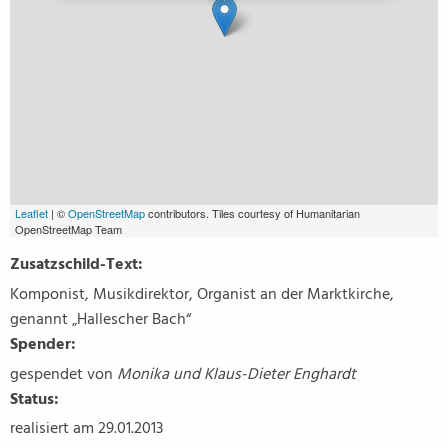
Leaflet
| ©
OpenStreetMap
contributors. Tiles courtesy of Humanitarian
OpenStreetMap Team
Zusatzschild-Text:
Komponist, Musikdirektor, Organist an der Marktkirche,
genannt „Hallescher Bach“
Spender:
gespendet von
Monika und Klaus-Dieter Enghardt
Status:
realisiert am 29.01.2013