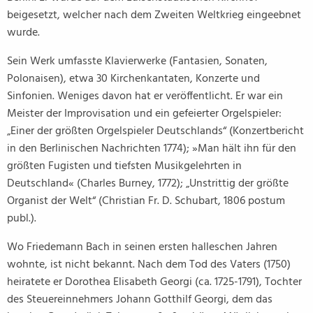
beigesetzt, welcher nach dem Zweiten Weltkrieg eingeebnet
wurde.
Sein Werk umfasste Klavierwerke (Fantasien, Sonaten,
Polonaisen), etwa 30 Kirchenkantaten, Konzerte und
Sinfonien. Weniges davon hat er veröffentlicht. Er war ein
Meister der Improvisation und ein gefeierter Orgelspieler:
„Einer der größten Orgelspieler Deutschlands“ (Konzertbericht
in den Berlinischen Nachrichten 1774); »Man hält ihn für den
größten Fugisten und tiefsten Musikgelehrten in
Deutschland« (Charles Burney, 1772); „Unstrittig der größte
Organist der Welt“ (Christian Fr. D. Schubart, 1806 postum
publ.).
Wo Friedemann Bach in seinen ersten halleschen Jahren
wohnte, ist nicht bekannt. Nach dem Tod des Vaters (1750)
heiratete er Dorothea Elisabeth Georgi (ca. 1725-1791), Tochter
des Steuereinnehmers Johann Gotthilf Georgi, dem das