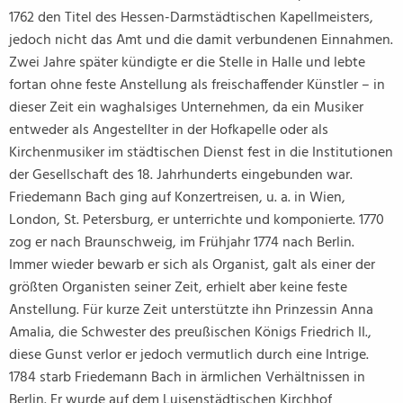
1762 den Titel des Hessen-Darmstädtischen Kapellmeisters,
jedoch nicht das Amt und die damit verbundenen Einnahmen.
Zwei Jahre später kündigte er die Stelle in Halle und lebte
fortan ohne feste Anstellung als freischaffender Künstler – in
dieser Zeit ein waghalsiges Unternehmen, da ein Musiker
entweder als Angestellter in der Hofkapelle oder als
Kirchenmusiker im städtischen Dienst fest in die Institutionen
der Gesellschaft des 18. Jahrhunderts eingebunden war.
Friedemann Bach ging auf Konzertreisen, u. a. in Wien,
London, St. Petersburg, er unterrichte und komponierte. 1770
zog er nach Braunschweig, im Frühjahr 1774 nach Berlin.
Immer wieder bewarb er sich als Organist, galt als einer der
größten Organisten seiner Zeit, erhielt aber keine feste
Anstellung. Für kurze Zeit unterstützte ihn Prinzessin Anna
Amalia, die Schwester des preußischen Königs Friedrich II.,
diese Gunst verlor er jedoch vermutlich durch eine Intrige.
1784 starb Friedemann Bach in ärmlichen Verhältnissen in
Berlin. Er wurde auf dem Luisenstädtischen Kirchhof